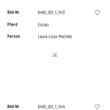
Bild-Nr.
8490_001_1_1413
i
Pferd
Escalu
Person
Laura-Luise Machleb
i
Bild-Nr.
8490_001_1_1414