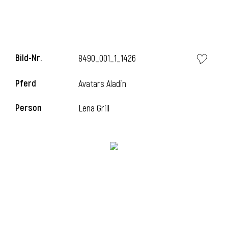
Bild-Nr.
8490_001_1_1426
Pferd
Avatars Aladin
Person
Lena Grill