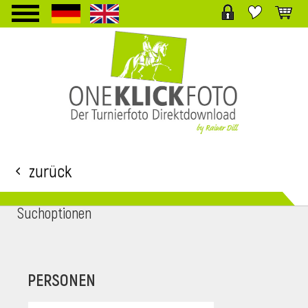
TPL_PROTOSTAR_TOGGLE_MENU
Zurück
Suchoptionen
i
PERSONEN