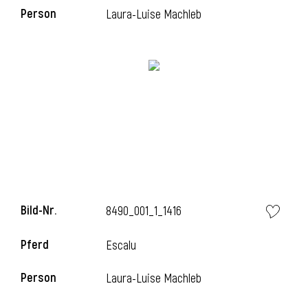
l
Person
Laura-Luise Machleb
Bild-Nr.
8490_001_1_1416
Pferd
Escalu
Person
Laura-Luise Machleb