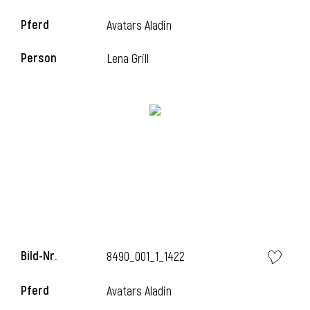
Pferd
Avatars Aladin
Person
Lena Grill
l
Bild-Nr.
8490_001_1_1422
Pferd
Avatars Aladin