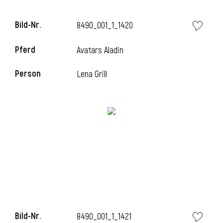
Bild-Nr.
8490_001_1_1420
Pferd
Avatars Aladin
i
Person
Lena Grill
i
Bild-Nr.
8490_001_1_1421