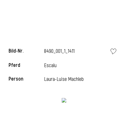
Bild-Nr.
8490_001_1_1411
Pferd
Escalu
Person
Laura-Luise Machleb