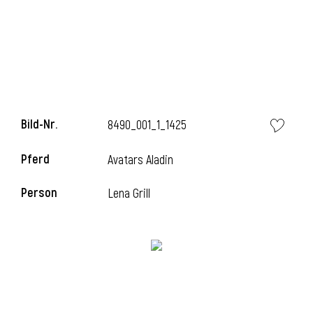
Bild-Nr.
8490_001_1_1425
Pferd
Avatars Aladin
Person
Lena Grill