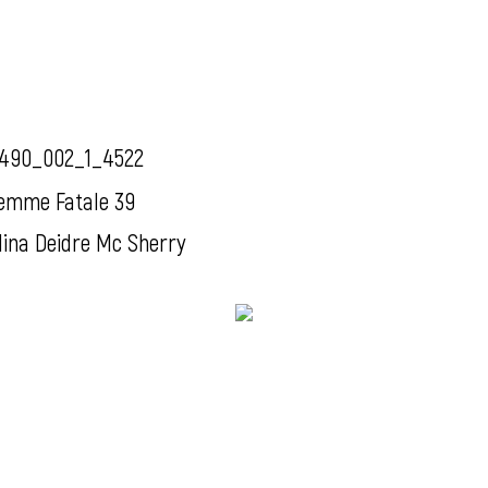
490_002_1_4522
emme Fatale 39
ina Deidre Mc Sherry