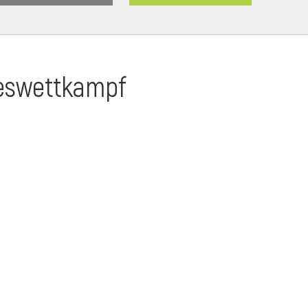
ndeswettkampf