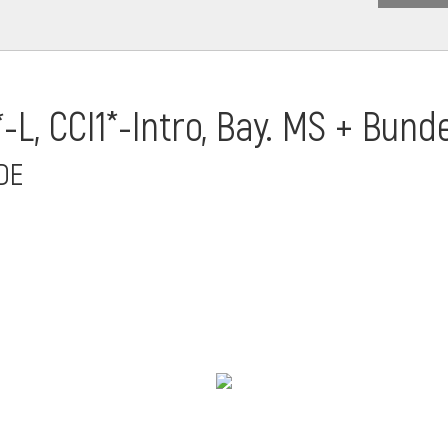
-L, CCI1*-Intro, Bay. MS + Bu
 DE