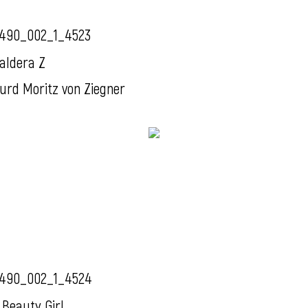
490_002_1_4523
aldera Z
urd Moritz von Ziegner
490_002_1_4524
 Beauty Girl