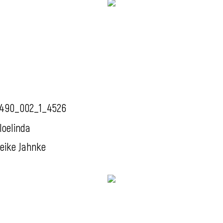
490_002_1_4526
loelinda
eike Jahnke