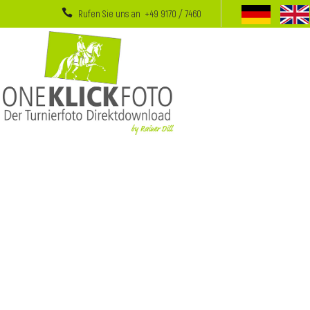
Rufen Sie uns an +49 9170 / 7460