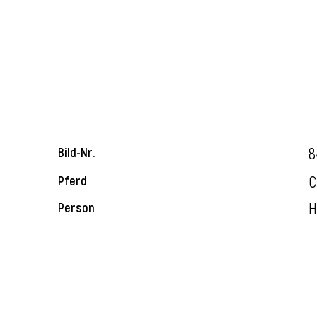
8
Bild-Nr.
C
Pferd
H
Person