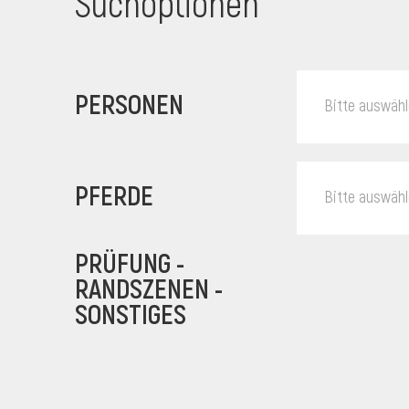
Suchoptionen
PERSONEN
Bitte auswäh
PFERDE
Bitte auswäh
PRÜFUNG -
RANDSZENEN -
SONSTIGES