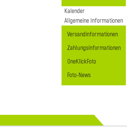
Kalender
Allgemeine Informationen
Versandinformationen
Zahlungsinformationen
OneKlickFoto
Foto-News