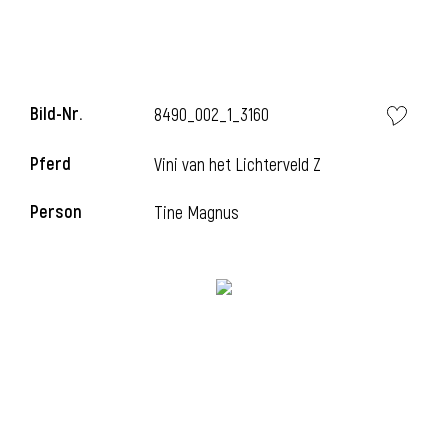
l
l
Bild-Nr.
8490_002_1_3160
Pferd
Vini van het Lichterveld Z
Person
Tine Magnus