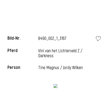
i
Bild-Nr.
8490_002_1_3167
Pferd
Vini van het Lichterveld Z /
Darkness
Person
Tine Magnus / Jordy Wilken