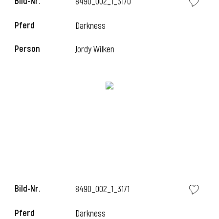
Bild-Nr.
8490_002_1_3170
i
Pferd
Darkness
Person
Jordy Wilken
i
Bild-Nr.
8490_002_1_3171
Pferd
Darkness