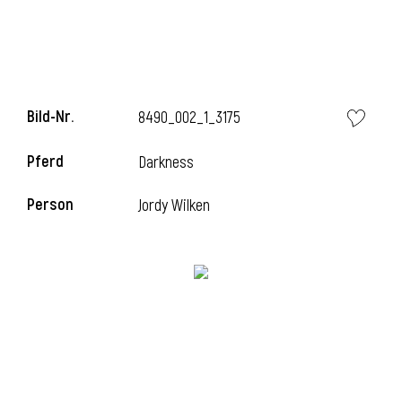
Bild-Nr.
8490_002_1_3175
Pferd
Darkness
Person
Jordy Wilken