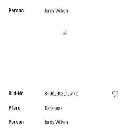
Person
Jordy Wilken
l
i
Bild-Nr.
8490_002_1_3172
Pferd
Darkness
Person
Jordy Wilken