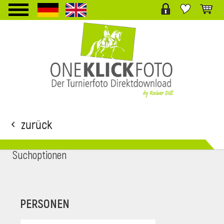
TPL_PROTOSTAR_TOGGLE_MENU
Zurück
Suchoptionen
i
PERSONEN