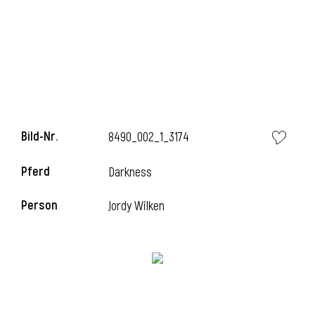
Bild-Nr.
8490_002_1_3174
Pferd
Darkness
Person
Jordy Wilken