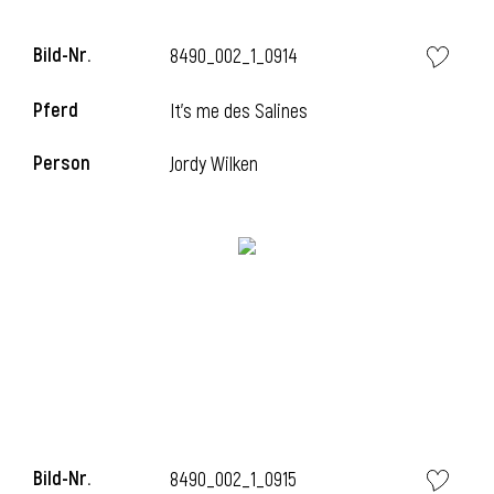
Bild-Nr.
8490_002_1_0914
Pferd
It's me des Salines
Person
Jordy Wilken
Bild-Nr.
8490_002_1_0915