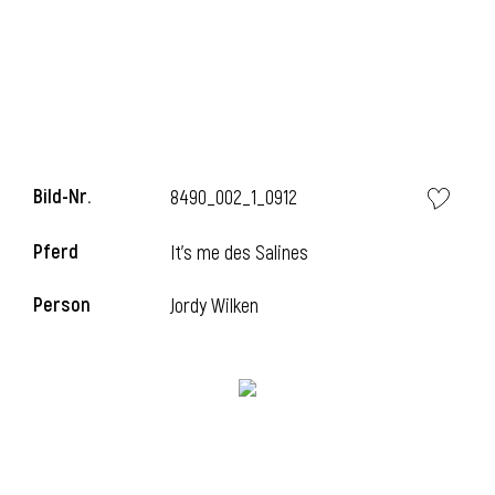
Bild-Nr.
8490_002_1_0912
Pferd
It's me des Salines
Person
Jordy Wilken