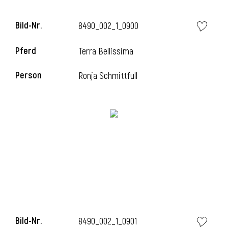
Bild-Nr.
8490_002_1_0900
i
Pferd
Terra Bellissima
Person
Ronja Schmittfull
i
Bild-Nr.
8490_002_1_0901