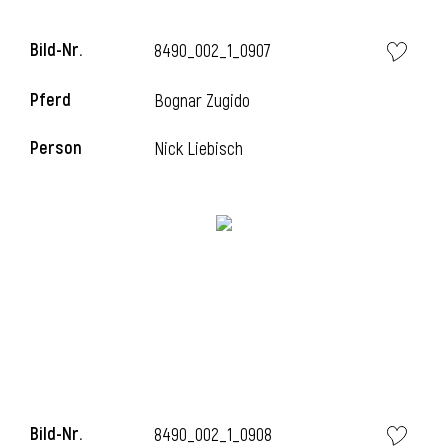
Bild-Nr.
8490_002_1_0907
Pferd
Bognar Zugido
i
Person
Nick Liebisch
i
Bild-Nr.
8490_002_1_0908