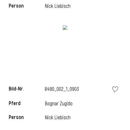
l
Person
Nick Liebisch
Bild-Nr.
8490_002_1_0903
Pferd
Bognar Zugido
Person
Nick Liebisch