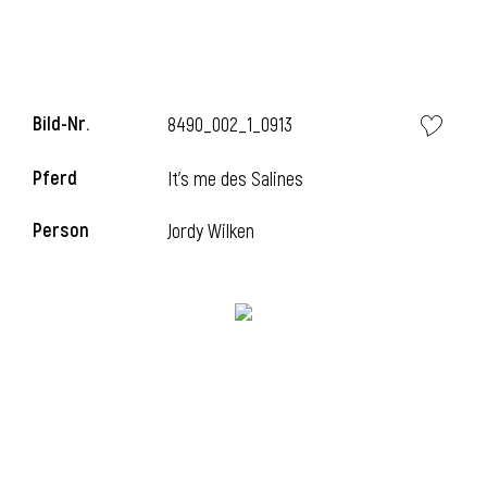
Bild-Nr.
8490_002_1_0913
Pferd
It's me des Salines
Person
Jordy Wilken