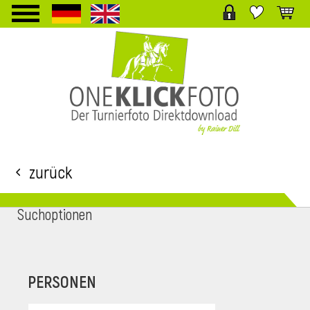
TPL_PROTOSTAR_TOGGLE_MENU
Zurück
Suchoptionen
i
PERSONEN