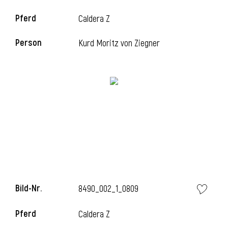
Pferd
Caldera Z
Person
Kurd Moritz von Ziegner
l
Bild-Nr.
8490_002_1_0809
Pferd
Caldera Z