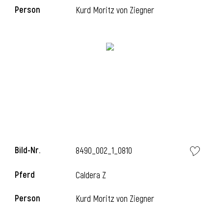
Person
Kurd Moritz von Ziegner
i
Bild-Nr.
8490_002_1_0810
Pferd
Caldera Z
i
Person
Kurd Moritz von Ziegner