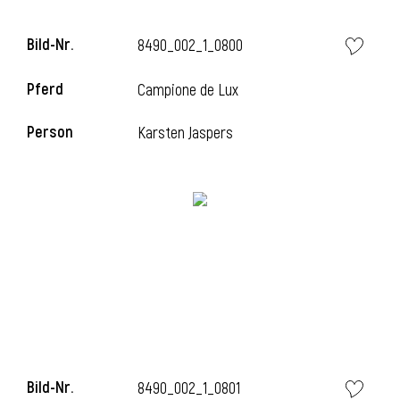
Bild-Nr.
8490_002_1_0800
i
Pferd
Campione de Lux
Person
Karsten Jaspers
i
Bild-Nr.
8490_002_1_0801