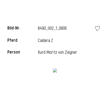
i
Bild-Nr.
8490_002_1_0806
Pferd
Caldera Z
Person
Kurd Moritz von Ziegner