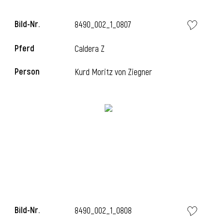
Bild-Nr.
8490_002_1_0807
Pferd
Caldera Z
i
Person
Kurd Moritz von Ziegner
i
Bild-Nr.
8490_002_1_0808