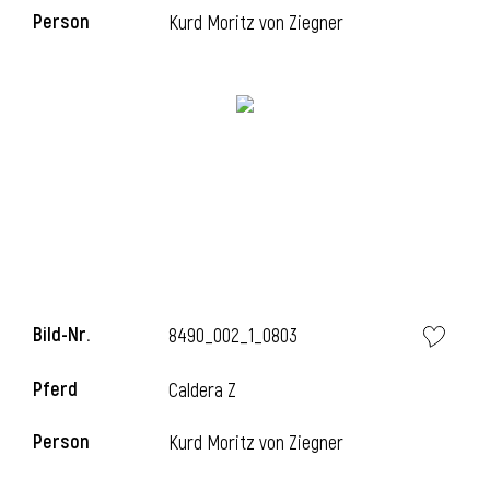
l
Person
Kurd Moritz von Ziegner
Bild-Nr.
8490_002_1_0803
Pferd
Caldera Z
Person
Kurd Moritz von Ziegner