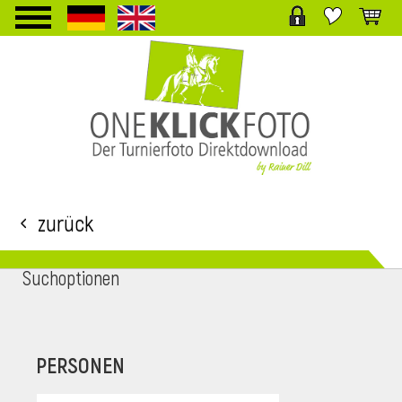
TPL_PROTOSTAR_TOGGLE_MENU
Zurück
Suchoptionen
i
PERSONEN