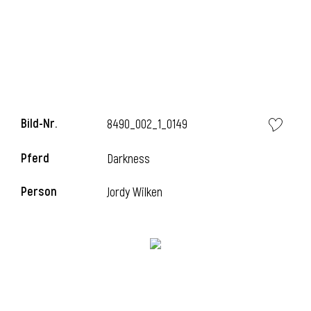
Bild-Nr.
8490_002_1_0149
Pferd
Darkness
Person
Jordy Wilken