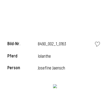
Bild-Nr.
8490_002_1_0163
Pferd
Iolanthe
Person
Josefine Jaensch