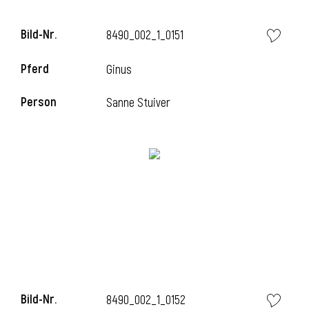
Bild-Nr.
8490_002_1_0151
i
Pferd
Ginus
Person
Sanne Stuiver
i
Bild-Nr.
8490_002_1_0152