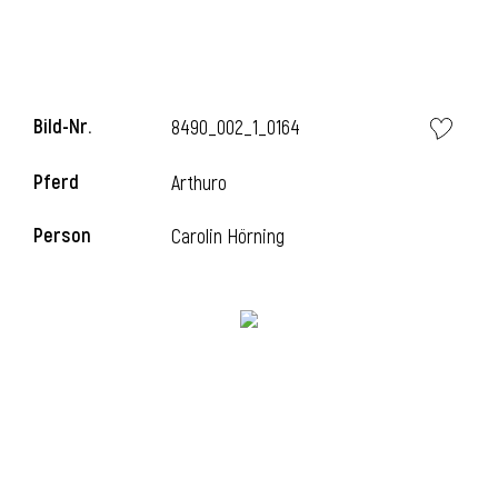
Bild-Nr.
8490_002_1_0164
Pferd
Arthuro
Person
Carolin Hörning