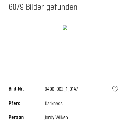
6079 Bilder gefunden
Bild-Nr.
8490_002_1_0147
Pferd
Darkness
Person
Jordy Wilken