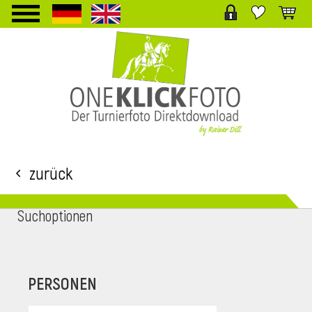
TPL_PROTOSTAR_TOGGLE_MENU
Zurück
Suchoptionen
i
PERSONEN