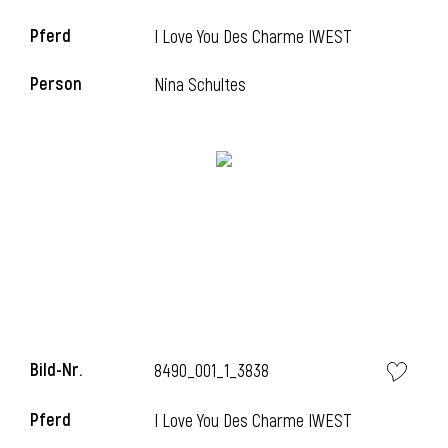
Pferd
I Love You Des Charme IWEST
Person
Nina Schultes
l
Bild-Nr.
8490_001_1_3838
Pferd
I Love You Des Charme IWEST