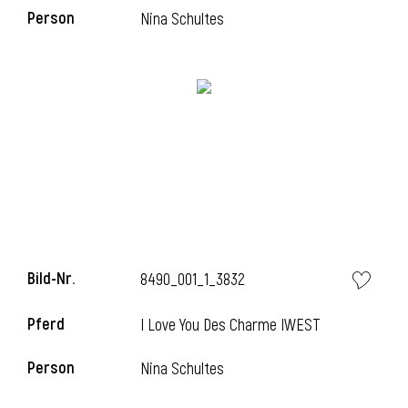
l
Person
Nina Schultes
Bild-Nr.
8490_001_1_3832
Pferd
I Love You Des Charme IWEST
Person
Nina Schultes