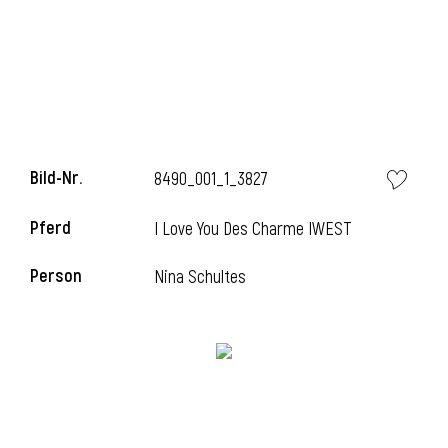
Bild-Nr.
8490_001_1_3827
Pferd
I Love You Des Charme IWEST
Person
Nina Schultes