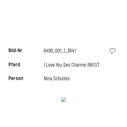
Bild-Nr.
8490_001_1_3841
Pferd
I Love You Des Charme IWEST
Person
Nina Schultes