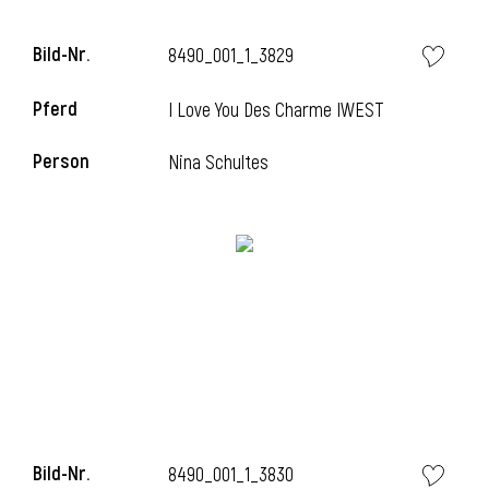
Bild-Nr.
8490_001_1_3829
i
Pferd
I Love You Des Charme IWEST
Person
Nina Schultes
i
Bild-Nr.
8490_001_1_3830