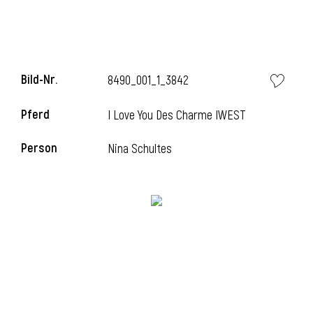
Bild-Nr.
8490_001_1_3842
Pferd
I Love You Des Charme IWEST
Person
Nina Schultes