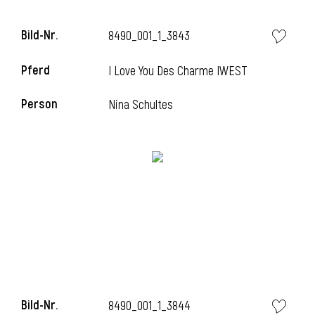
Bild-Nr.
8490_001_1_3843
Pferd
I Love You Des Charme IWEST
Person
Nina Schultes
Bild-Nr.
8490_001_1_3844