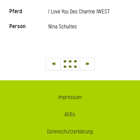
Pferd
I Love You Des Charme IWEST
Person
Nina Schultes
Impressum
AGBs
Datenschutzerklärung