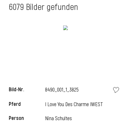
6079 Bilder gefunden
Bild-Nr.
8490_001_1_3825
Pferd
I Love You Des Charme IWEST
Person
Nina Schultes