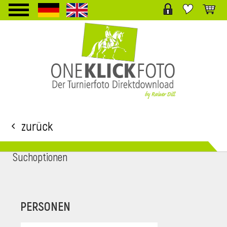
TPL_PROTOSTAR_TOGGLE_MENU
Zurück
Suchoptionen
i
PERSONEN