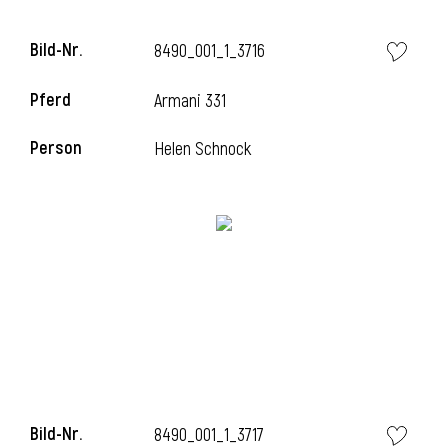
Bild-Nr.
8490_001_1_3716
Pferd
Armani 331
i
Person
Helen Schnock
i
Bild-Nr.
8490_001_1_3717