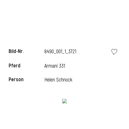
Bild-Nr.
8490_001_1_3721
Pferd
Armani 331
Person
Helen Schnock