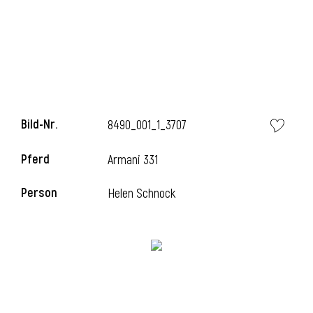
Bild-Nr.
8490_001_1_3707
Pferd
Armani 331
Person
Helen Schnock