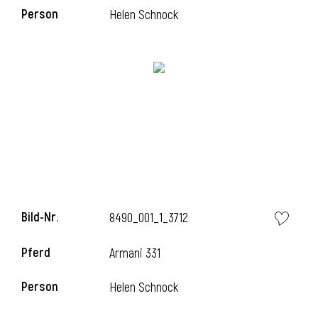
l
Person
Helen Schnock
Bild-Nr.
8490_001_1_3712
Pferd
Armani 331
Person
Helen Schnock