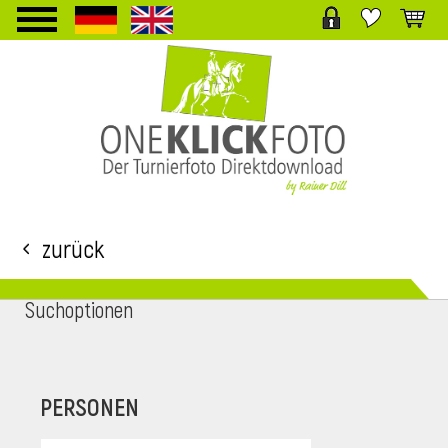
TPL_PROTOSTAR_TOGGLE_MENU
Zurück
Suchoptionen
i
PERSONEN