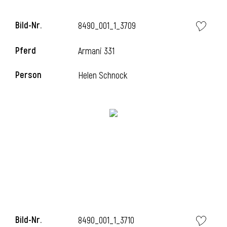
Bild-Nr.
8490_001_1_3709
i
Pferd
Armani 331
Person
Helen Schnock
i
Bild-Nr.
8490_001_1_3710