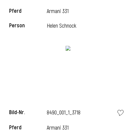
Pferd
Armani 331
Person
Helen Schnock
l
Bild-Nr.
8490_001_1_3718
Pferd
Armani 331