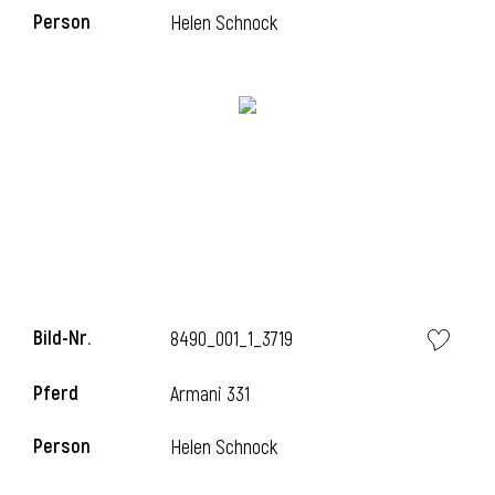
Person
Helen Schnock
i
Bild-Nr.
8490_001_1_3719
Pferd
Armani 331
i
Person
Helen Schnock