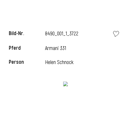
Bild-Nr.
8490_001_1_3722
Pferd
Armani 331
Person
Helen Schnock