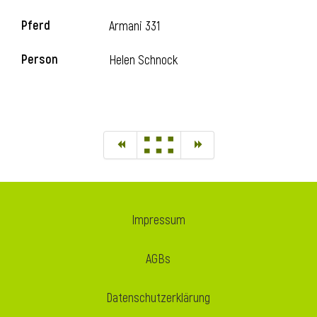
Pferd
Armani 331
Person
Helen Schnock
Impressum
AGBs
Datenschutzerklärung