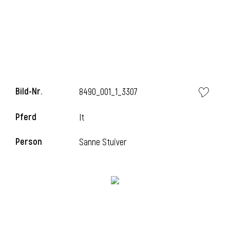
Bild-Nr.
8490_001_1_3307
Pferd
It
Person
Sanne Stuiver