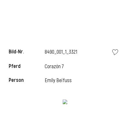
Bild-Nr.
8490_001_1_3321
Pferd
Corazón 7
Person
Emily Beifuss