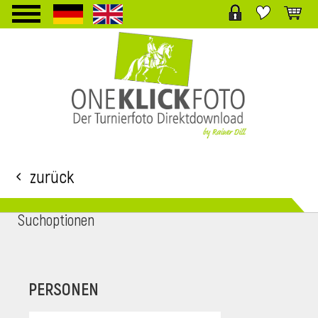
TPL_PROTOSTAR_TOGGLE_MENU
Zurück
Suchoptionen
i
PERSONEN