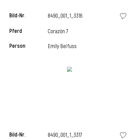
Bild-Nr.
8490_001_1_3316
Pferd
Corazón 7
i
Person
Emily Beifuss
i
Bild-Nr.
8490_001_1_3317