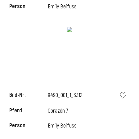
l
Person
Emily Beifuss
Bild-Nr.
8490_001_1_3312
Pferd
Corazón 7
Person
Emily Beifuss