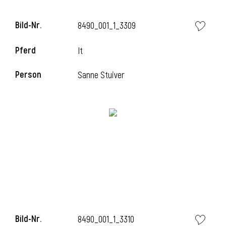
Bild-Nr.
8490_001_1_3309
i
Pferd
It
Person
Sanne Stuiver
i
Bild-Nr.
8490_001_1_3310