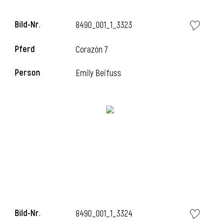
Bild-Nr.
8490_001_1_3323
Pferd
Corazón 7
Person
Emily Beifuss
Bild-Nr.
8490_001_1_3324