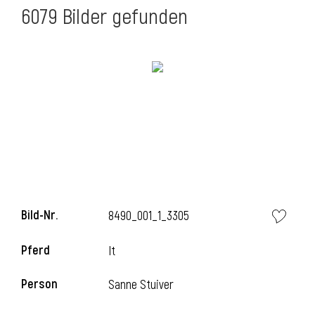
6079 Bilder gefunden
Bild-Nr.
8490_001_1_3305
Pferd
It
Person
Sanne Stuiver