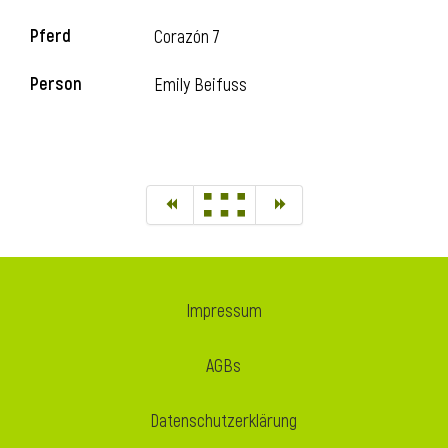
Pferd
Corazón 7
Person
Emily Beifuss
Impressum
AGBs
Datenschutzerklärung