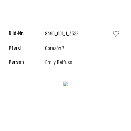
Bild-Nr.
8490_001_1_3322
Pferd
Corazón 7
Person
Emily Beifuss