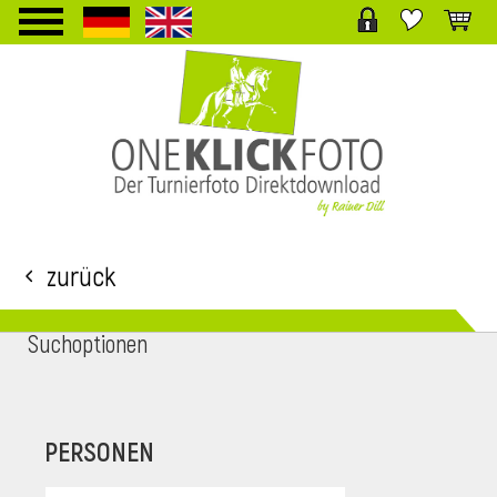
TPL_PROTOSTAR_TOGGLE_MENU
Zurück
Suchoptionen
i
PERSONEN