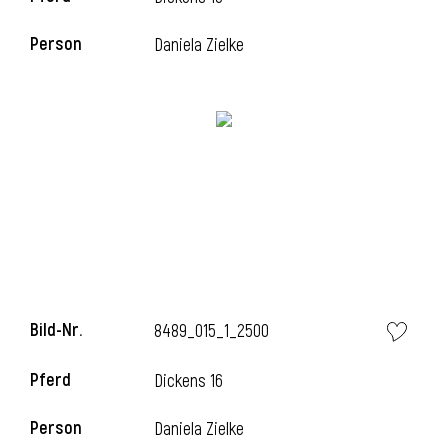
Person
Daniela Zielke
l
Bild-Nr.
8489_015_1_2500
Pferd
Dickens 16
Person
Daniela Zielke