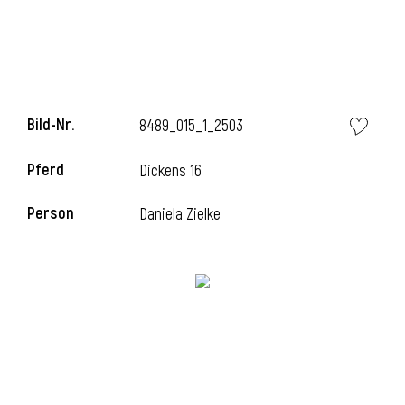
Bild-Nr.
8489_015_1_2503
Pferd
Dickens 16
Person
Daniela Zielke