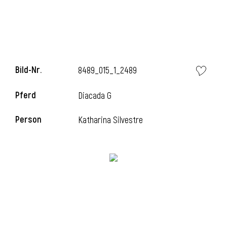
Bild-Nr.
8489_015_1_2489
Pferd
Diacada G
Person
Katharina Silvestre