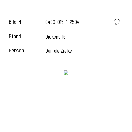
Bild-Nr.
8489_015_1_2504
Pferd
Dickens 16
Person
Daniela Zielke