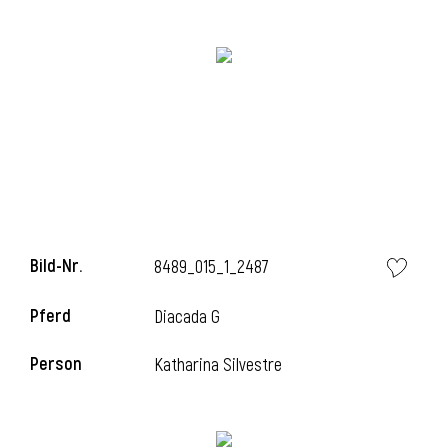
Bild-Nr.
8489_015_1_2487
Pferd
Diacada G
Person
Katharina Silvestre