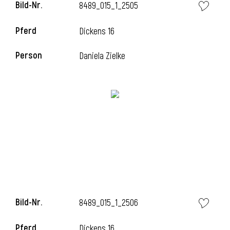
Bild-Nr.
8489_015_1_2505
Pferd
Dickens 16
Person
Daniela Zielke
Bild-Nr.
8489_015_1_2506
Pferd
Dickens 16