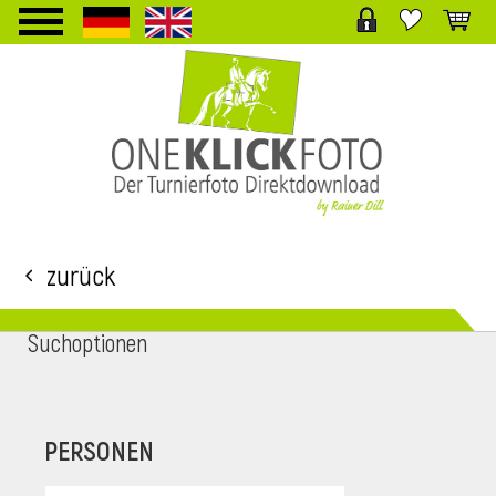
TPL_PROTOSTAR_TOGGLE_MENU
Zurück
Suchoptionen
i
PERSONEN