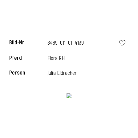
Bild-Nr.
8489_011_01_4139
Pferd
Flora RH
Person
Julia Eldracher