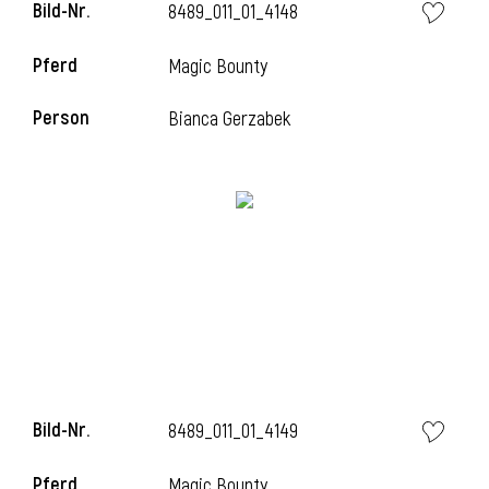
Bild-Nr.
8489_011_01_4148
Pferd
Magic Bounty
i
Person
Bianca Gerzabek
Bild-Nr.
8489_011_01_4149
i
Pferd
Magic Bounty