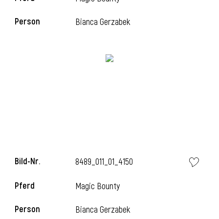
Person
Bianca Gerzabek
l
Bild-Nr.
8489_011_01_4150
Pferd
Magic Bounty
Person
Bianca Gerzabek