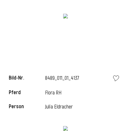
Bild-Nr.
8489_011_01_4137
Pferd
Flora RH
Person
Julia Eldracher