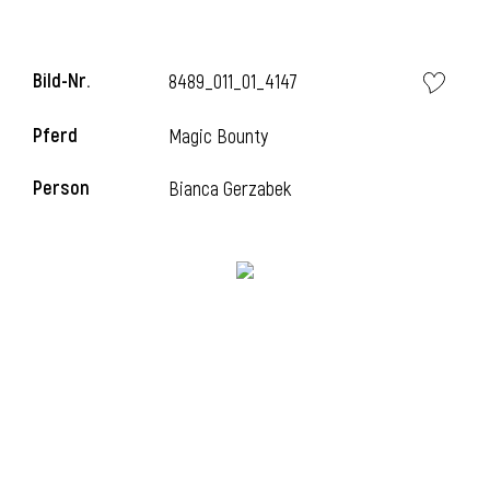
i
Bild-Nr.
8489_011_01_4147
Pferd
Magic Bounty
Person
Bianca Gerzabek