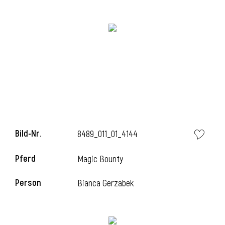
l
Bild-Nr.
8489_011_01_4144
Pferd
Magic Bounty
Person
Bianca Gerzabek