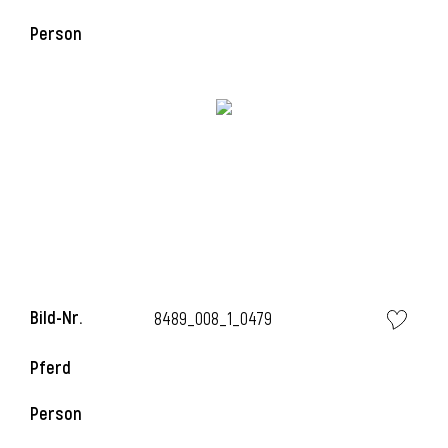
Person
Bild-Nr.
8489_008_1_0479
Pferd
Person