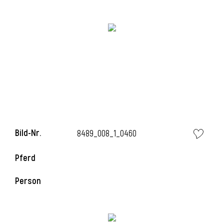
Bild-Nr.
8489_008_1_0460
Pferd
Person