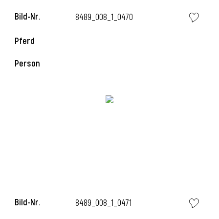
Bild-Nr.
8489_008_1_0470
i
Pferd
Person
Bild-Nr.
8489_008_1_0471