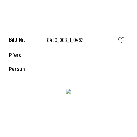
Bild-Nr.
8489_008_1_0462
Pferd
Person