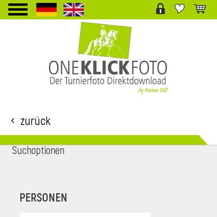
TPL_PROTOSTAR_TOGGLE_MENU
Zurück
Suchoptionen
i
PERSONEN