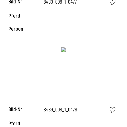
Bild-Nr.
8489_008_1_0477
Pferd
Person
Bild-Nr.
8489_008_1_0478
Pferd