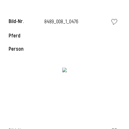
Bild-Nr.
8489_008_1_0476
Pferd
Person