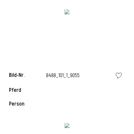
Bild-Nr.
8488_101_1_9055
Pferd
Person