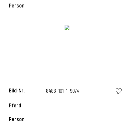
Person
Bild-Nr.
8488_101_1_9074
Pferd
Person