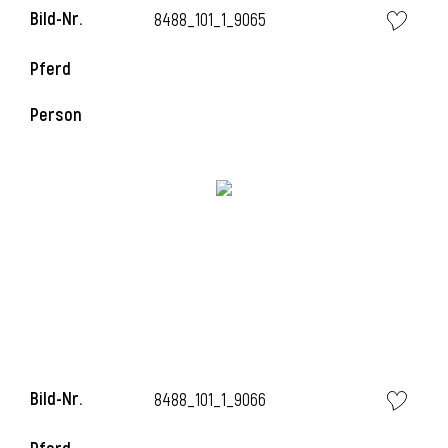
Bild-Nr.
8488_101_1_9065
Pferd
i
Person
Bild-Nr.
8488_101_1_9066