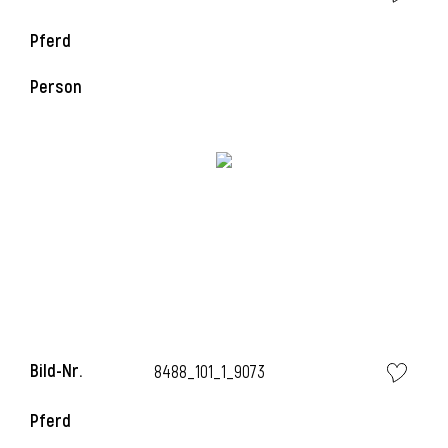
Pferd
Person
Bild-Nr.
8488_101_1_9073
Pferd