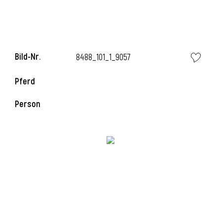
Bild-Nr.
8488_101_1_9057
Pferd
Person