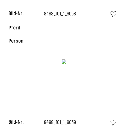
l
Bild-Nr.
8488_101_1_9058
l
Pferd
Person
Bild-Nr.
8488_101_1_9059