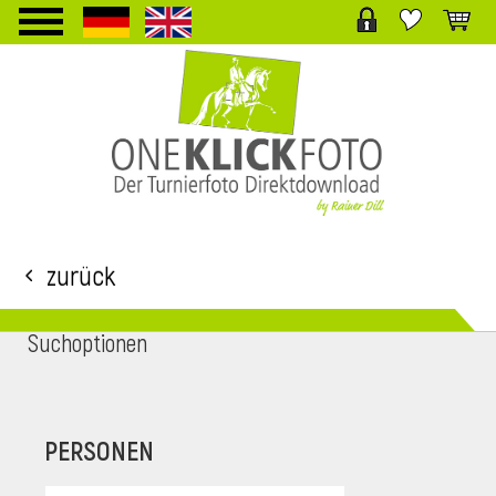
TPL_PROTOSTAR_TOGGLE_MENU
Zurück
Suchoptionen
i
PERSONEN