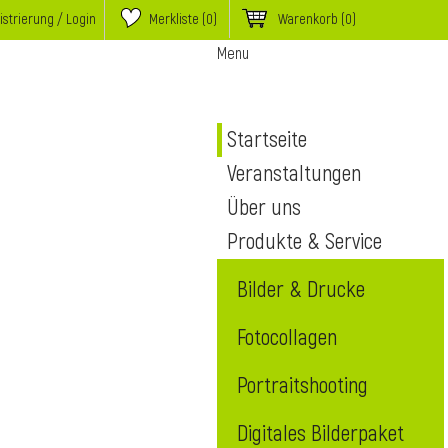
istrierung / Login
Merkliste (
0
)
Warenkorb
(0)
Menu
Startseite
Veranstaltungen
Über uns
Produkte & Service
Bilder & Drucke
Fotocollagen
Portraitshooting
Digitales Bilderpaket