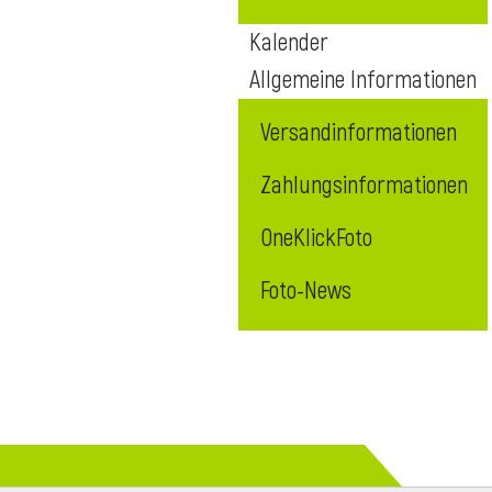
Kalender
Allgemeine Informationen
Versandinformationen
Zahlungsinformationen
OneKlickFoto
Foto-News