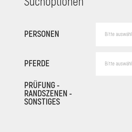
Suchoptionen
PERSONEN
Bitte auswäh
PFERDE
Bitte auswäh
PRÜFUNG -
RANDSZENEN -
SONSTIGES