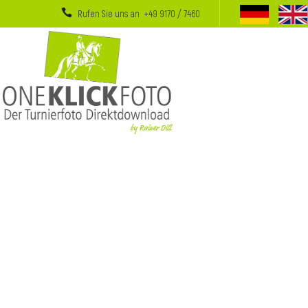
Rufen Sie uns an +49 9170 / 7460