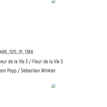
488_020_01_1386
leur de la Vie 3 / Fleur de la Vie 3
eon Popp / Sebastian Winkler