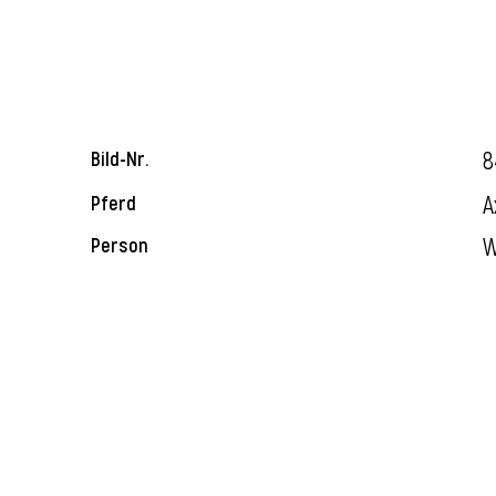
8
Bild-Nr.
A
Pferd
W
Person