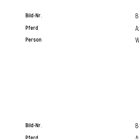
8
Bild-Nr.
A
Pferd
W
Person
8
Bild-Nr.
A
Pferd