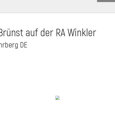
Brünst auf der RA Winkler
ehrberg DE