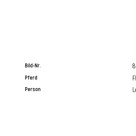
8
Bild-Nr.
F
Pferd
L
Person