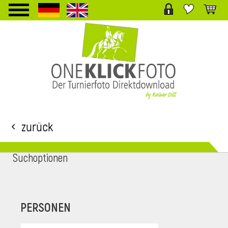
TPL_PROTOSTAR_TOGGLE_MENU
Zurück
Suchoptionen
i
PERSONEN