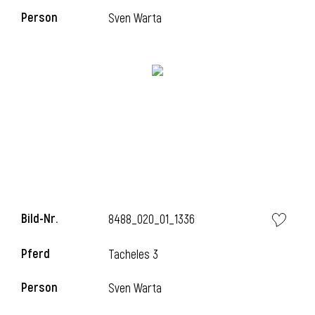
Person
Sven Warta
i
Bild-Nr.
8488_020_01_1336
Pferd
Tacheles 3
i
Person
Sven Warta