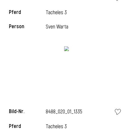
Pferd
Tacheles 3
Person
Sven Warta
l
Bild-Nr.
8488_020_01_1335
Pferd
Tacheles 3