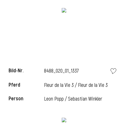
Bild-Nr.
8488_020_01_1337
l
Pferd
Fleur de la Vie 3 / Fleur de la Vie 3
i
Person
Leon Popp / Sebastian Winkler