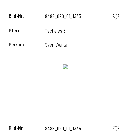
Bild-Nr.
8488_020_01_1333
i
Pferd
Tacheles 3
Person
Sven Warta
i
Bild-Nr.
8488_020_01_1334