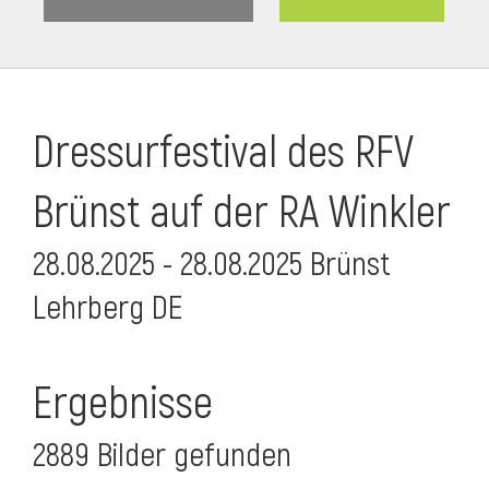
Dressurfestival des RFV
Brünst auf der RA Winkler
28.08.2025 - 28.08.2025 Brünst
Lehrberg DE
Ergebnisse
2889 Bilder gefunden