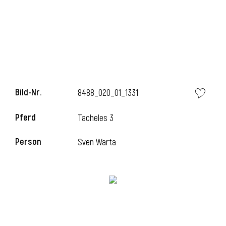
i
Bild-Nr.
8488_020_01_1331
I
Pferd
Tacheles 3
Person
Sven Warta