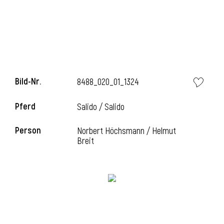
Bild-Nr.
8488_020_01_1324
Pferd
Salido / Salido
Person
Norbert Höchsmann / Helmut
Breit