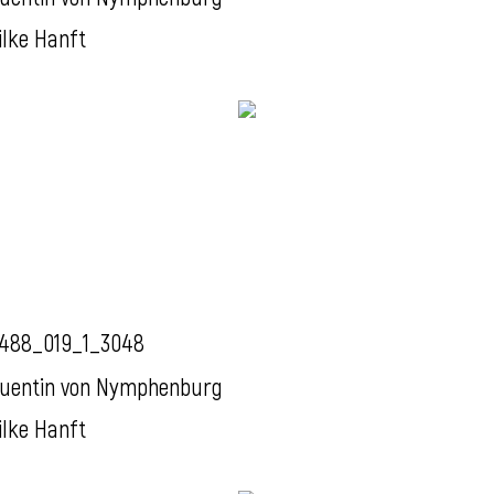
ilke Hanft
488_019_1_3048
uentin von Nymphenburg
ilke Hanft