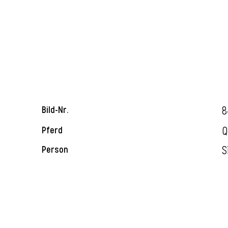
8
Bild-Nr.
Q
Pferd
S
Person