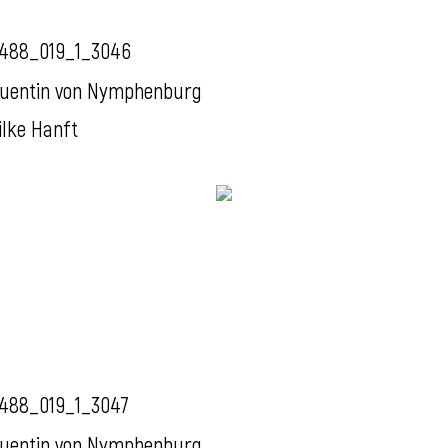
488_019_1_3046
uentin von Nymphenburg
ilke Hanft
488_019_1_3047
uentin von Nymphenburg