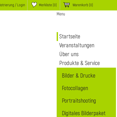
istrierung / Login
Merkliste (
0
)
Warenkorb
(0)
Menu
Startseite
Veranstaltungen
Über uns
Produkte & Service
Bilder & Drucke
Fotocollagen
Portraitshooting
Digitales Bilderpaket