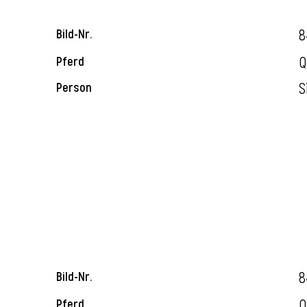
8
Bild-Nr.
Q
Pferd
S
Person
8
Bild-Nr.
Q
Pferd