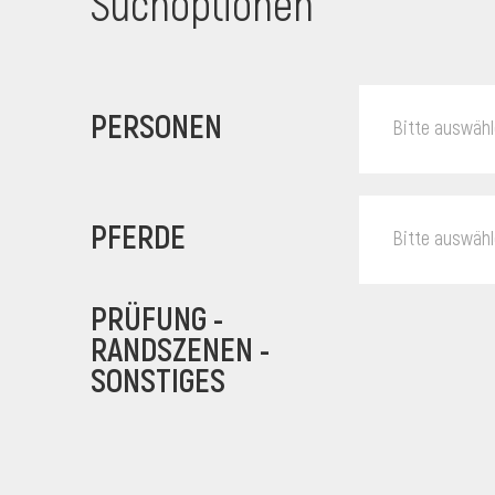
Suchoptionen
PERSONEN
Bitte auswäh
PFERDE
Bitte auswäh
PRÜFUNG -
RANDSZENEN -
SONSTIGES