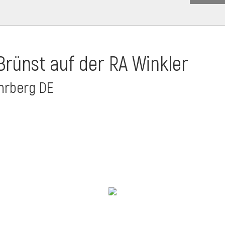
Brünst auf der RA Winkler
ehrberg DE