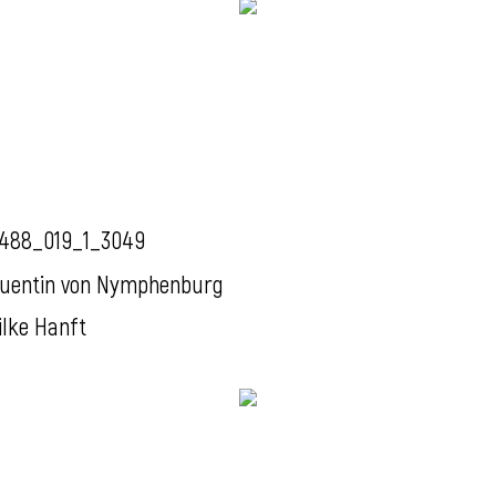
488_019_1_3049
uentin von Nymphenburg
ilke Hanft