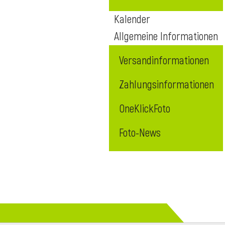
Kalender
Allgemeine Informationen
Versandinformationen
Zahlungsinformationen
OneKlickFoto
Foto-News