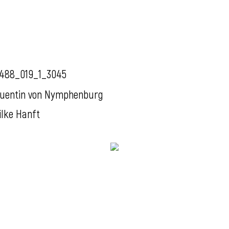
488_019_1_3045
uentin von Nymphenburg
ilke Hanft