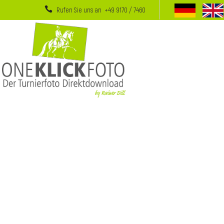
Rufen Sie uns an +49 9170 / 7460