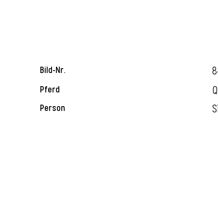
8
Bild-Nr.
Q
Pferd
S
Person