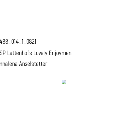
488_014_1_0821
SP Lettenhofs Lovely Enjoymen
nnalena Anselstetter