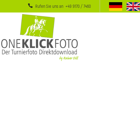
Rufen Sie uns an +49 9170 / 7460