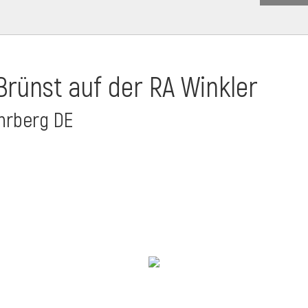
Brünst auf der RA Winkler
ehrberg DE