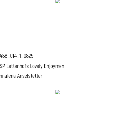
488_014_1_0825
SP Lettenhofs Lovely Enjoymen
nnalena Anselstetter