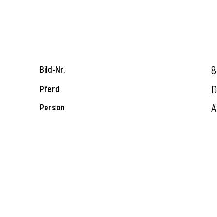
8
Bild-Nr.
D
Pferd
A
Person