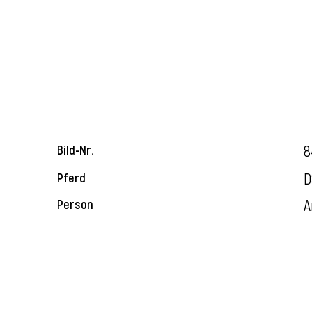
8
Bild-Nr.
D
Pferd
A
Person