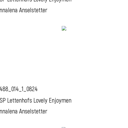
nnalena Anselstetter
488_014_1_0824
SP Lettenhofs Lovely Enjoymen
nnalena Anselstetter