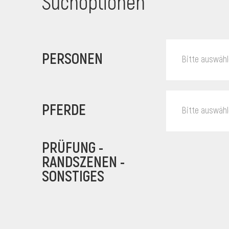
Suchoptionen
PERSONEN
Bitte auswäh
PFERDE
Bitte auswäh
PRÜFUNG -
RANDSZENEN -
SONSTIGES