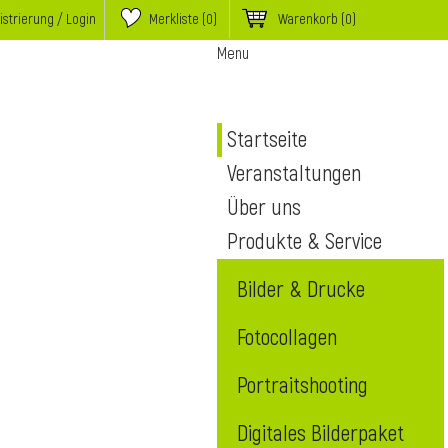
istrierung / Login
Merkliste (
0
)
Warenkorb
(0)
Menu
Startseite
Veranstaltungen
Über uns
Produkte & Service
Bilder & Drucke
Fotocollagen
Portraitshooting
Digitales Bilderpaket