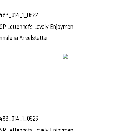
488_014_1_0822
SP Lettenhofs Lovely Enjoymen
nnalena Anselstetter
488_014_1_0823
SP Lettenhofs Lovely Enjoymen