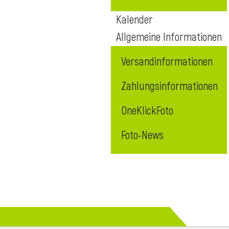
Kalender
Allgemeine Informationen
Versandinformationen
Zahlungsinformationen
OneKlickFoto
Foto-News