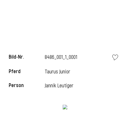
Bild-Nr.
8486_001_1_0001
Pferd
Taurus Junior
Person
Jannik Leutiger