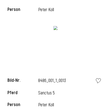
Person
Peter Koll
i
Bild-Nr.
8486_001_1_0013
Pferd
Sanctus 5
Person
Peter Koll
i