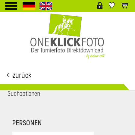
TPL_PROTOSTAR_TOGGLE_MENU
Zurück
Suchoptionen
i
PERSONEN