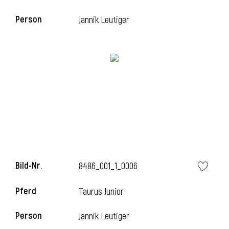
Person
Jannik Leutiger
i
Bild-Nr.
8486_001_1_0006
i
Pferd
Taurus Junior
Person
Jannik Leutiger