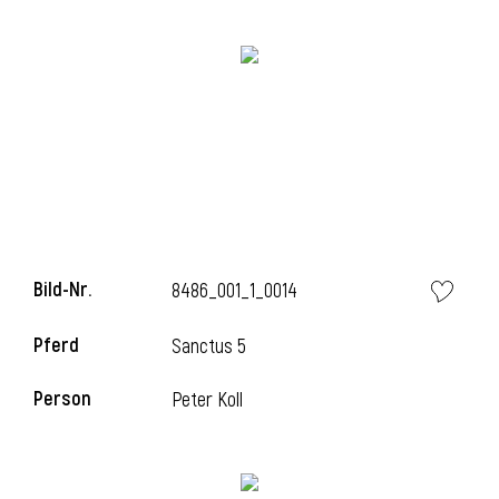
Bild-Nr.
8486_001_1_0014
l
Pferd
Sanctus 5
Person
Peter Koll