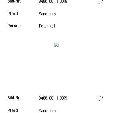
Bild-Nr.
8486_001_1_0018
Pferd
Sanctus 5
Person
Peter Koll
Bild-Nr.
8486_001_1_0019
Pferd
Sanctus 5