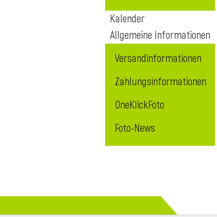
Kalender
Allgemeine Informationen
Versandinformationen
Zahlungsinformationen
OneKlickFoto
Foto-News