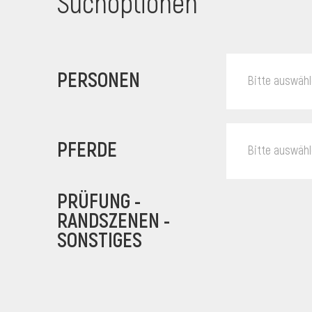
Suchoptionen
PERSONEN
Bitte auswäh
PFERDE
Bitte auswäh
PRÜFUNG -
RANDSZENEN -
SONSTIGES