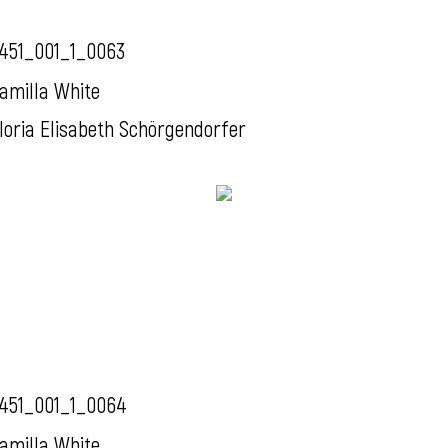
451_001_1_0063
amilla White
loria Elisabeth Schörgendorfer
451_001_1_0064
amilla White