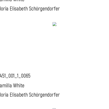
loria Elisabeth Schörgendorfer
451_001_1_0065
amilla White
loria Elisabeth Schörgendorfer