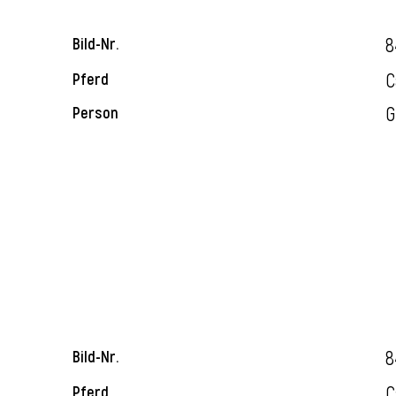
8
Bild-Nr.
C
Pferd
G
Person
8
Bild-Nr.
C
Pferd