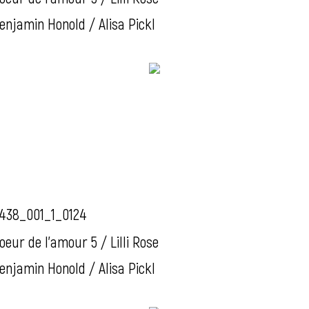
enjamin Honold / Alisa Pickl
438_001_1_0124
oeur de l'amour 5 / Lilli Rose
enjamin Honold / Alisa Pickl