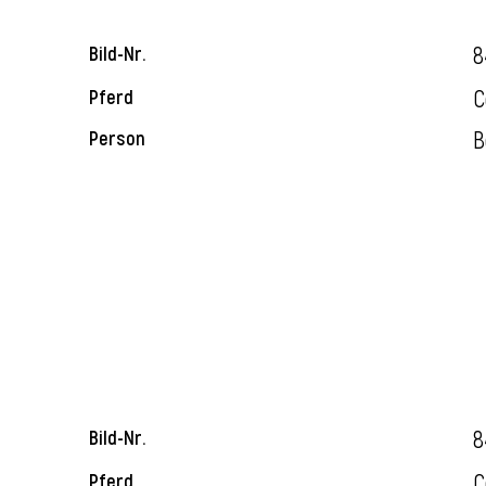
8
Bild-Nr.
C
Pferd
B
Person
8
Bild-Nr.
C
Pferd