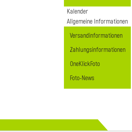
Kalender
Allgemeine Informationen
Versandinformationen
Zahlungsinformationen
OneKlickFoto
Foto-News