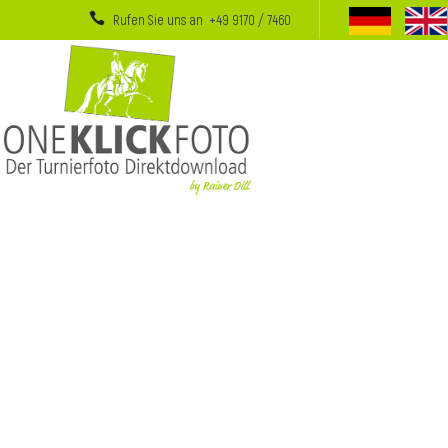
Rufen Sie uns an +49 9170 / 7460