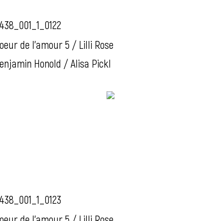
438_001_1_0122
oeur de l'amour 5 / Lilli Rose
enjamin Honold / Alisa Pickl
438_001_1_0123
oeur de l'amour 5 / Lilli Rose