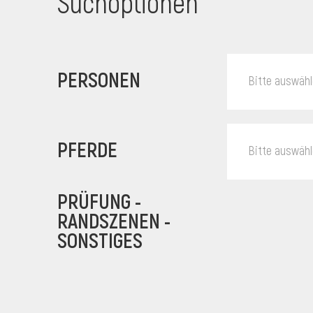
Suchoptionen
PERSONEN
Bitte auswäh
PFERDE
Bitte auswäh
PRÜFUNG -
RANDSZENEN -
SONSTIGES