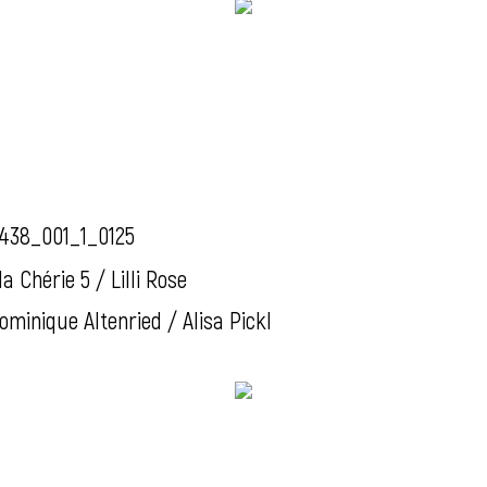
438_001_1_0125
a Chérie 5 / Lilli Rose
ominique Altenried / Alisa Pickl