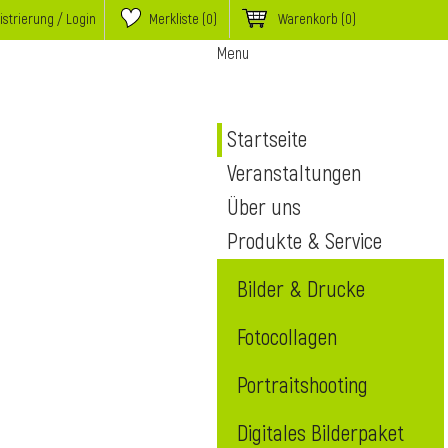
istrierung / Login
Merkliste (
0
)
Warenkorb
(0)
Menu
Startseite
Veranstaltungen
Über uns
Produkte & Service
Bilder & Drucke
Fotocollagen
Portraitshooting
Digitales Bilderpaket