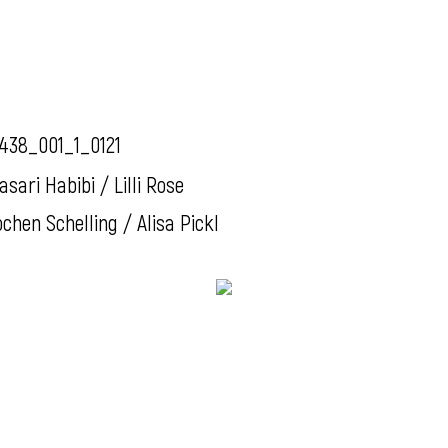
438_001_1_0121
asari Habibi / Lilli Rose
ochen Schelling / Alisa Pickl