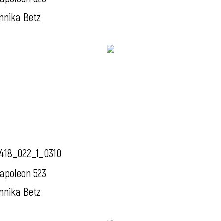
nnika Betz
418_022_1_0310
apoleon 523
nnika Betz