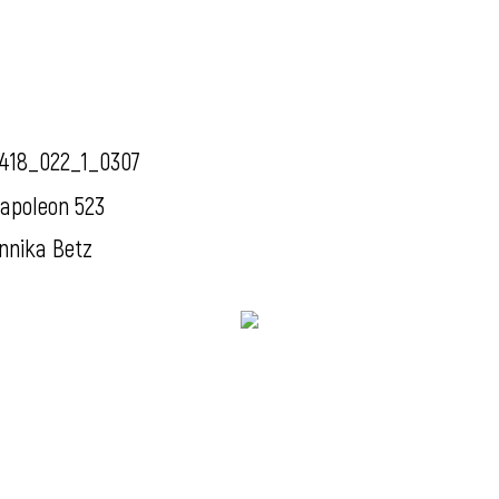
418_022_1_0307
apoleon 523
nnika Betz