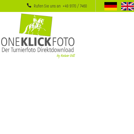
Rufen Sie uns an +49 9170 / 7460