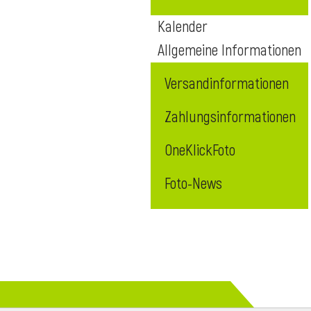
Kalender
Allgemeine Informationen
Versandinformationen
Zahlungsinformationen
OneKlickFoto
Foto-News