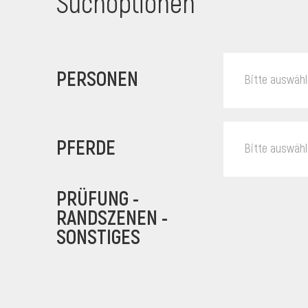
Suchoptionen
PERSONEN
Bitte auswäh
PFERDE
Bitte auswäh
PRÜFUNG -
RANDSZENEN -
SONSTIGES