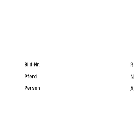
8
Bild-Nr.
N
Pferd
A
Person