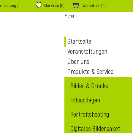
istrierung / Login
Merkliste (
0
)
Warenkorb
(0)
Menu
Startseite
Veranstaltungen
Über uns
Produkte & Service
Bilder & Drucke
Fotocollagen
Portraitshooting
Digitales Bilderpaket