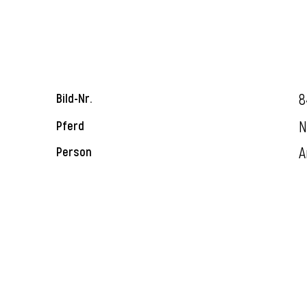
8
Bild-Nr.
N
Pferd
A
Person