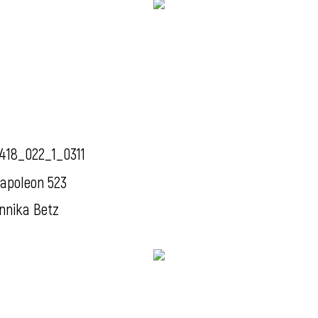
418_022_1_0311
apoleon 523
nnika Betz