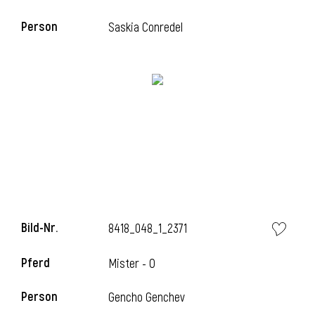
Person
Saskia Conredel
Bild-Nr.
8418_048_1_2371
Pferd
Mister - O
Person
Gencho Genchev