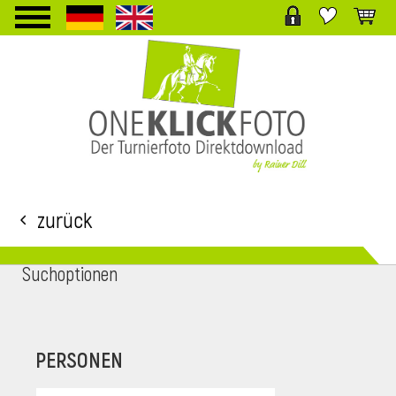
TPL_PROTOSTAR_TOGGLE_MENU
Zurück
Suchoptionen
i
PERSONEN