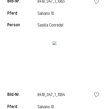
Bild-Nr.
8418_047_1_1063
Pferd
Salvano 10
Person
Saskia Conredel
Bild-Nr.
8418_047_1_1064
Pferd
Salvano 10