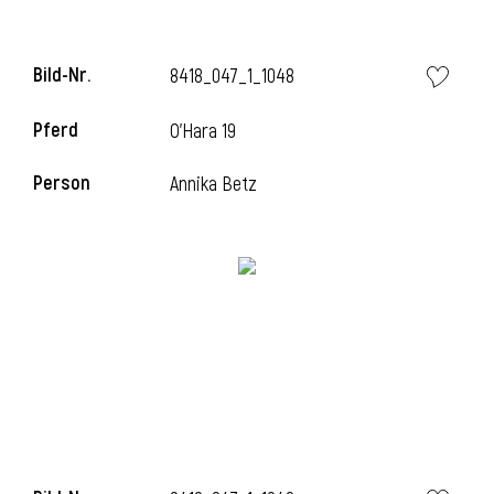
Bild-Nr.
8418_047_1_1048
Pferd
O'Hara 19
Person
Annika Betz