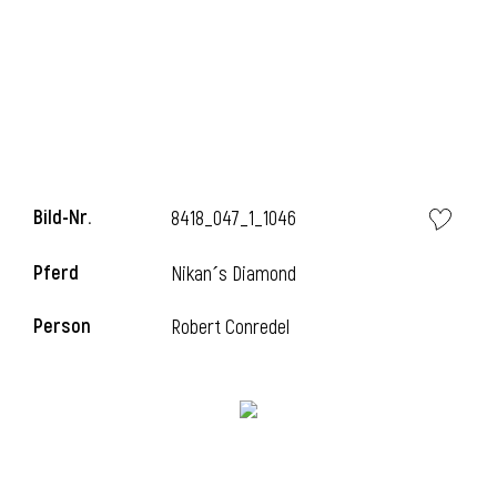
Bild-Nr.
8418_047_1_1046
Pferd
Nikan´s Diamond
Person
Robert Conredel