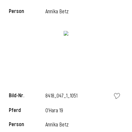
Person
Annika Betz
i
Bild-Nr.
8418_047_1_1051
i
Pferd
O'Hara 19
Person
Annika Betz