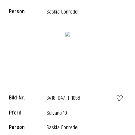
Person
Saskia Conredel
i
Bild-Nr.
8418_047_1_1058
Pferd
Salvano 10
Person
Saskia Conredel
i