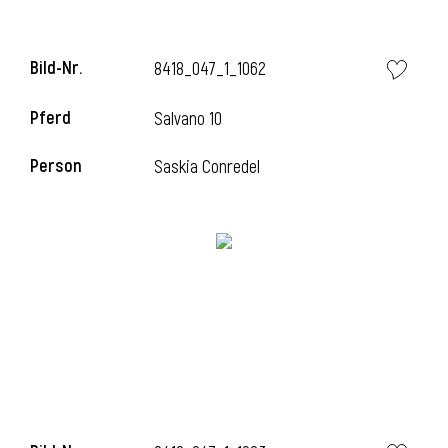
Bild-Nr.
8418_047_1_1062
Pferd
Salvano 10
Person
Saskia Conredel