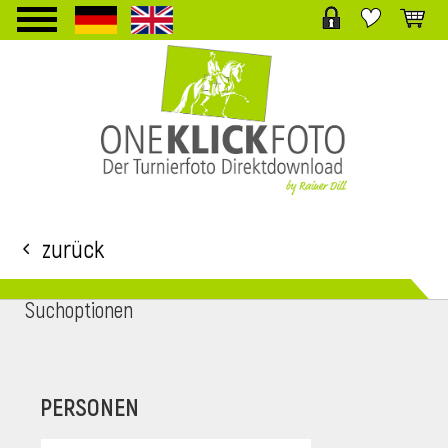
TPL_PROTOSTAR_TOGGLE_MENU
Zurück
Suchoptionen
i
PERSONEN