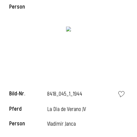
Person
Bild-Nr.
8418_045_1_1944
Pferd
La Dia de Verano JV
Person
Vladimir Janca