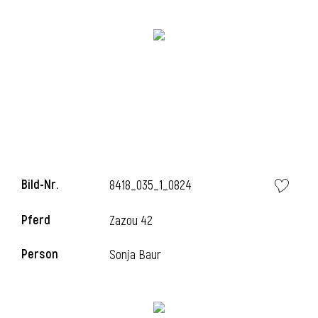
Bild-Nr.
8418_035_1_0824
l
Pferd
Zazou 42
Person
Sonja Baur