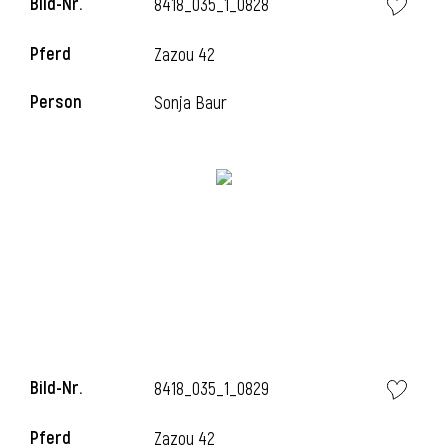
Bild-Nr.
8418_035_1_0828
Pferd
Zazou 42
Person
Sonja Baur
Bild-Nr.
8418_035_1_0829
Pferd
Zazou 42