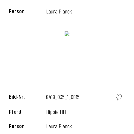
Person
Laura Planck
i
Bild-Nr.
8418_035_1_0815
i
Pferd
Hippie HH
Person
Laura Planck