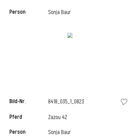
Person
Sonja Baur
i
Bild-Nr.
8418_035_1_0823
Pferd
Zazou 42
Person
Sonja Baur
i