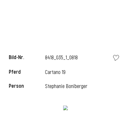
l
Bild-Nr.
8418_035_1_0818
Pferd
Cartano 19
Person
Stephanie Boniberger