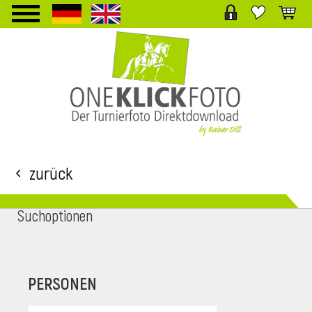
TPL_PROTOSTAR_TOGGLE_MENU
Zurück
Suchoptionen
i
PERSONEN