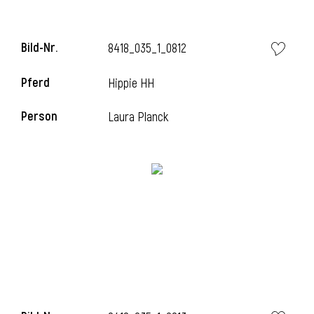
Bild-Nr.
8418_035_1_0812
Pferd
Hippie HH
Person
Laura Planck