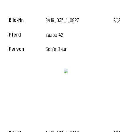
Bild-Nr.
8418_035_1_0827
Pferd
Zazou 42
Person
Sonja Baur