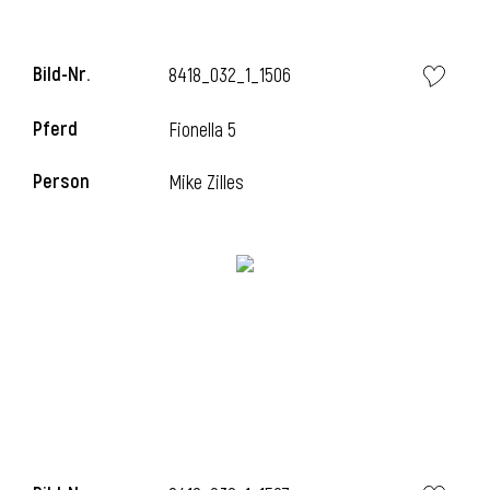
Bild-Nr.
8418_032_1_1506
Pferd
Fionella 5
Person
Mike Zilles