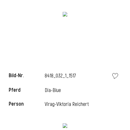
Bild-Nr.
8418_032_1_1517
l
Pferd
Dia-Blue
Person
Virag-Viktoria Reichert