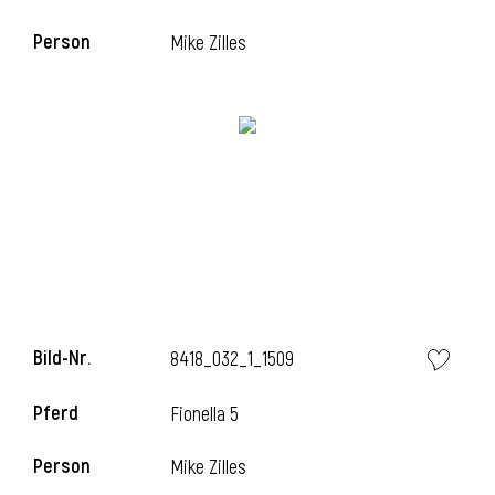
Person
Mike Zilles
i
Bild-Nr.
8418_032_1_1509
i
Pferd
Fionella 5
Person
Mike Zilles