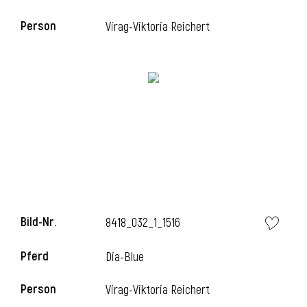
Person
Virag-Viktoria Reichert
i
Bild-Nr.
8418_032_1_1516
Pferd
Dia-Blue
Person
Virag-Viktoria Reichert
i