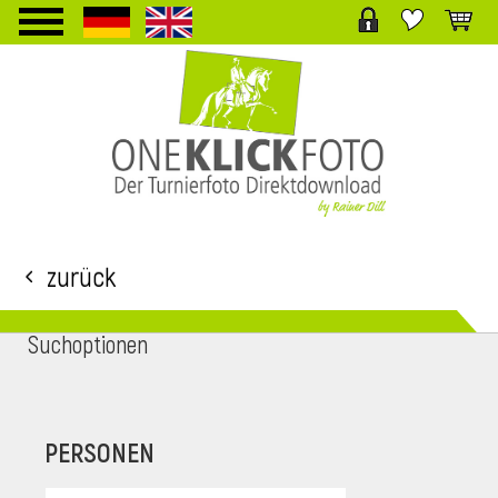
TPL_PROTOSTAR_TOGGLE_MENU
Zurück
Suchoptionen
i
PERSONEN