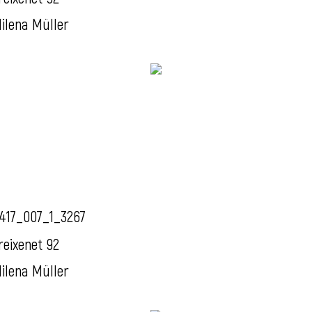
ilena Müller
417_007_1_3267
reixenet 92
ilena Müller