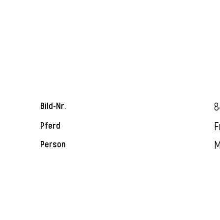
8
Bild-Nr.
F
Pferd
M
Person