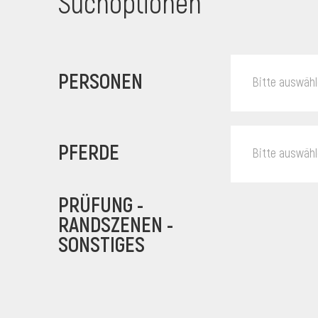
Suchoptionen
PERSONEN
Bitte auswäh
PFERDE
Bitte auswäh
PRÜFUNG -
RANDSZENEN -
SONSTIGES