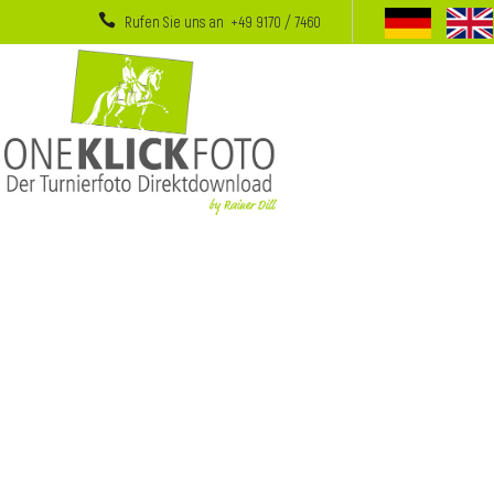
Rufen Sie uns an +49 9170 / 7460