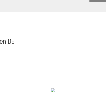
den DE