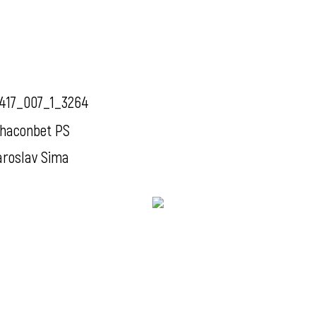
417_007_1_3264
haconbet PS
aroslav Sima