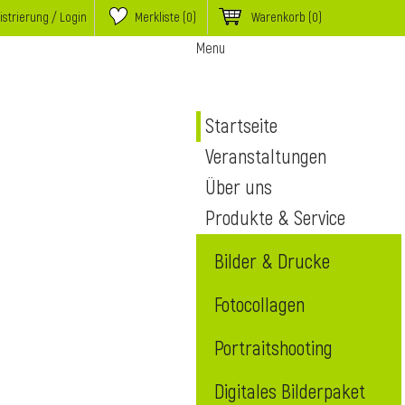
istrierung / Login
Merkliste (
0
)
Warenkorb
(0)
Menu
Startseite
Veranstaltungen
Über uns
Produkte & Service
Bilder & Drucke
Fotocollagen
Portraitshooting
Digitales Bilderpaket