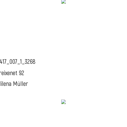
417_007_1_3268
reixenet 92
ilena Müller