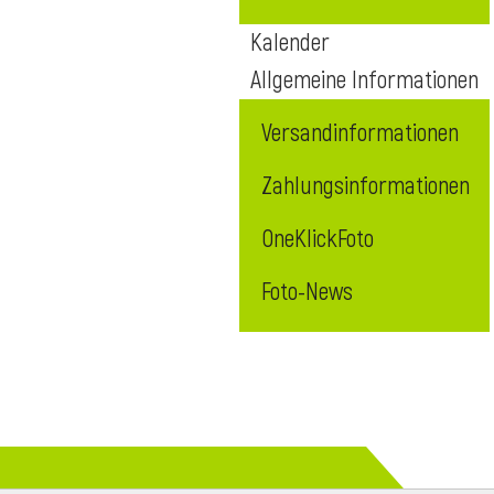
Kalender
Allgemeine Informationen
Versandinformationen
Zahlungsinformationen
OneKlickFoto
Foto-News