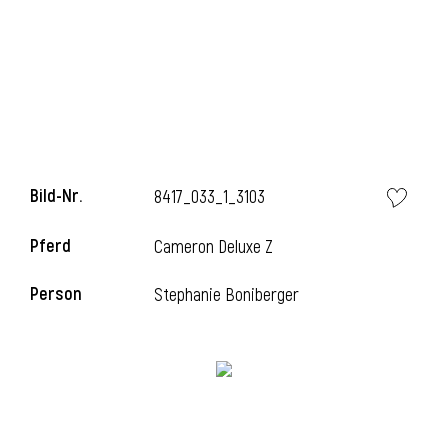
l
Bild-Nr.
8417_033_1_3103
Pferd
Cameron Deluxe Z
Person
Stephanie Boniberger