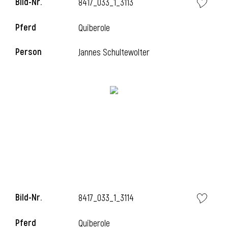
Bild-Nr.
8417_033_1_3113
Pferd
Quiberole
Person
Jannes Schultewolter
Bild-Nr.
8417_033_1_3114
Pferd
Quiberole