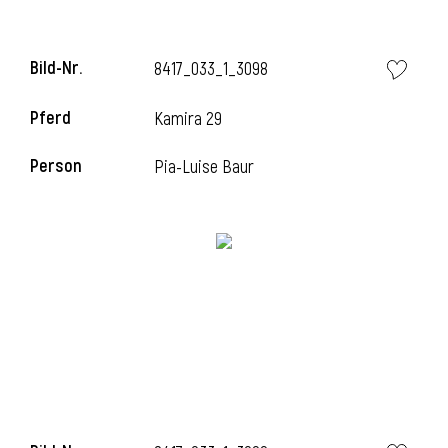
Bild-Nr.
8417_033_1_3098
Pferd
Kamira 29
Person
Pia-Luise Baur