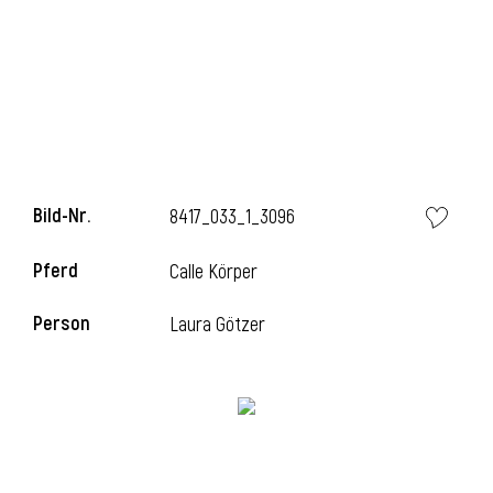
Bild-Nr.
8417_033_1_3096
Pferd
Calle Körper
Person
Laura Götzer