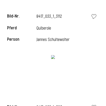
Bild-Nr.
8417_033_1_3112
Pferd
Quiberole
Person
Jannes Schultewolter