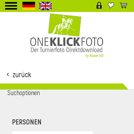
TPL_PROTOSTAR_TOGGLE_MENU
Zurück
Suchoptionen
i
PERSONEN