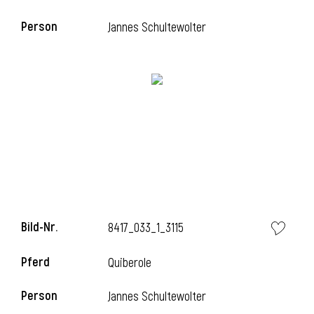
Person
Jannes Schultewolter
Bild-Nr.
8417_033_1_3115
Pferd
Quiberole
Person
Jannes Schultewolter