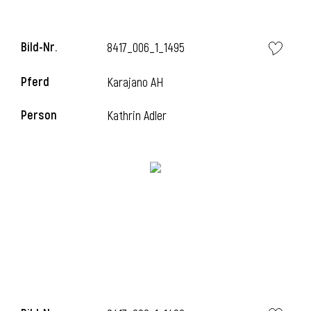
Bild-Nr.
8417_006_1_1495
Pferd
Karajano AH
Person
Kathrin Adler