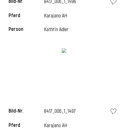
Bild-Nr.
8417_006_1_1496
Pferd
Karajano AH
Person
Kathrin Adler
Bild-Nr.
8417_006_1_1497
Pferd
Karajano AH