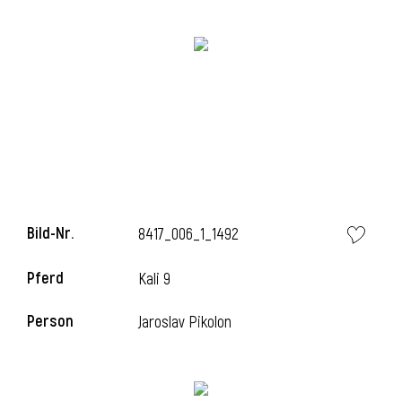
Bild-Nr.
8417_006_1_1492
l
Pferd
Kali 9
Person
Jaroslav Pikolon