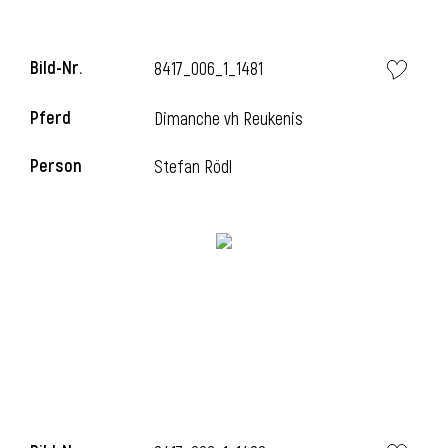
Bild-Nr.
8417_006_1_1481
Pferd
Dimanche vh Reukenis
Person
Stefan Rödl