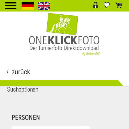
TPL_PROTOSTAR_TOGGLE_MENU
Zurück
Suchoptionen
i
PERSONEN