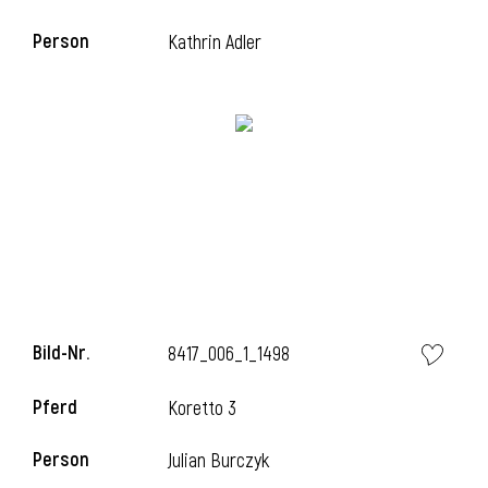
Person
Kathrin Adler
Bild-Nr.
8417_006_1_1498
Pferd
Koretto 3
Person
Julian Burczyk