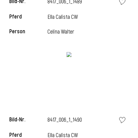
Bild-Nr.
8417_006_1_1489
Pferd
Ella Calista CW
i
Person
Celina Walter
Bild-Nr.
8417_006_1_1490
Pferd
Ella Calista CW