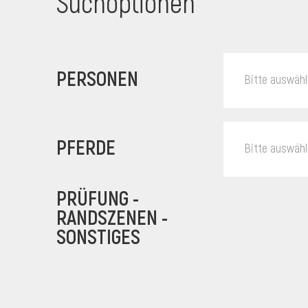
Suchoptionen
PERSONEN
Bitte auswäh
PFERDE
Bitte auswäh
PRÜFUNG -
RANDSZENEN -
SONSTIGES