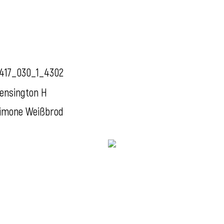
417_030_1_4302
ensington H
imone Weißbrod