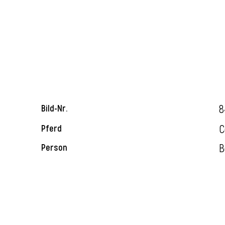
8
Bild-Nr.
C
Pferd
B
Person