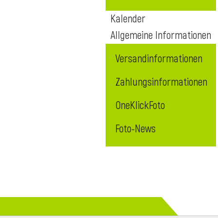
Kalender
Allgemeine Informationen
Versandinformationen
Zahlungsinformationen
OneKlickFoto
Foto-News