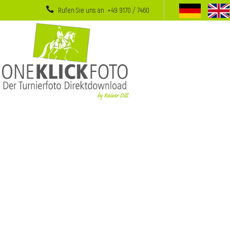
Rufen Sie uns an +49 9170 / 7460