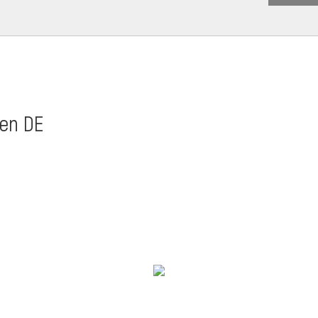
den DE