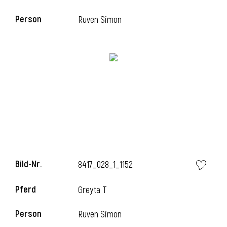
Person
Ruven Simon
Bild-Nr.
8417_028_1_1152
Pferd
Greyta T
Person
Ruven Simon