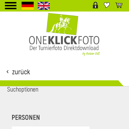
TPL_PROTOSTAR_TOGGLE_MENU
Zurück
Suchoptionen
i
PERSONEN