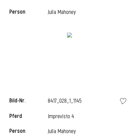
Person
Julia Mahoney
i
Bild-Nr.
8417_028_1_1145
Pferd
Imprevisto 4
Person
Julia Mahoney
i