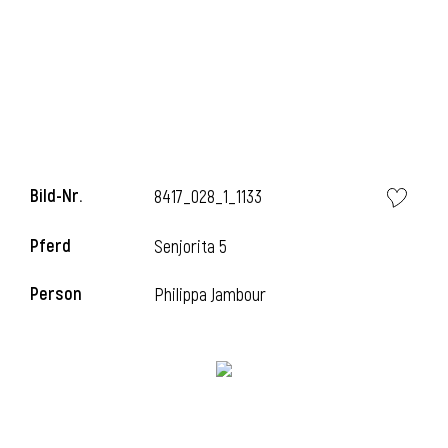
Bild-Nr.
8417_028_1_1133
Pferd
Senjorita 5
Person
Philippa Jambour