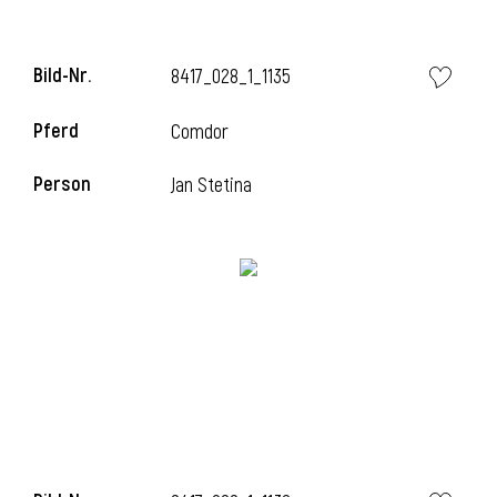
Bild-Nr.
8417_028_1_1135
Pferd
Comdor
Person
Jan Stetina