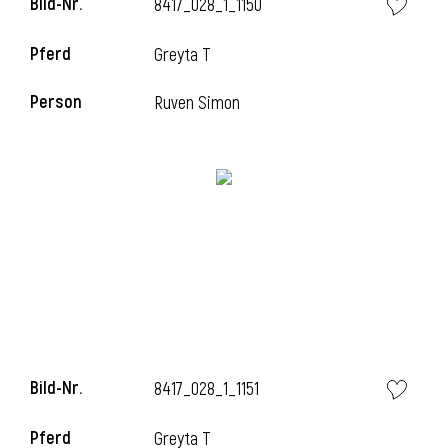
Bild-Nr.
8417_028_1_1150
Pferd
Greyta T
Person
Ruven Simon
Bild-Nr.
8417_028_1_1151
Pferd
Greyta T