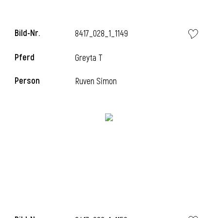
Bild-Nr.
8417_028_1_1149
Pferd
Greyta T
Person
Ruven Simon