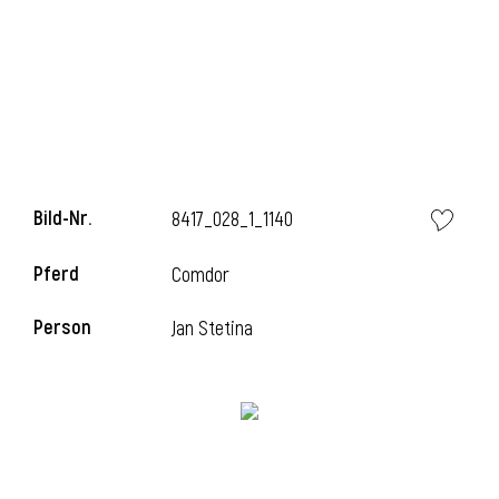
l
Bild-Nr.
8417_028_1_1140
Pferd
Comdor
Person
Jan Stetina