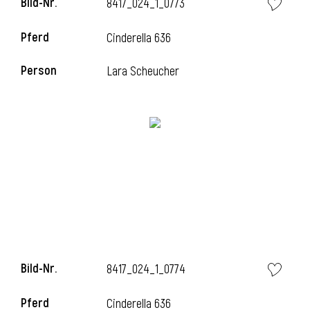
Bild-Nr.
8417_024_1_0773
l
Pferd
Cinderella 636
l
Person
Lara Scheucher
Bild-Nr.
8417_024_1_0774
Pferd
Cinderella 636