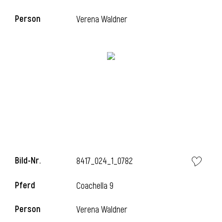
Person
Verena Waldner
i
Bild-Nr.
8417_024_1_0782
Pferd
Coachella 9
Person
Verena Waldner
i