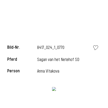
Bild-Nr.
8417_024_1_0770
Pferd
Sagan van het Netehof SD
Person
Anna Vitakova