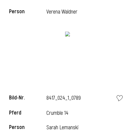
Person
Verena Waldner
Bild-Nr.
8417_024_1_0789
Pferd
Crumble 14
Person
Sarah Lemanski