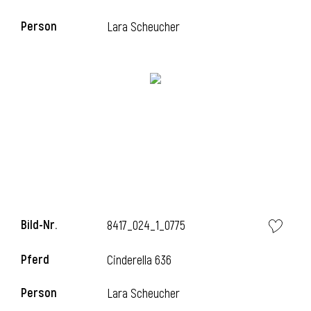
Person
Lara Scheucher
i
Bild-Nr.
8417_024_1_0775
i
Pferd
Cinderella 636
Person
Lara Scheucher