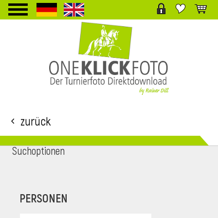
TPL_PROTOSTAR_TOGGLE_MENU
Zurück
Suchoptionen
i
PERSONEN