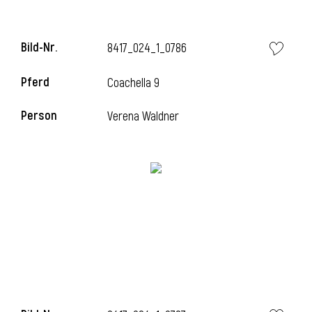
Bild-Nr.
8417_024_1_0786
Pferd
Coachella 9
Person
Verena Waldner