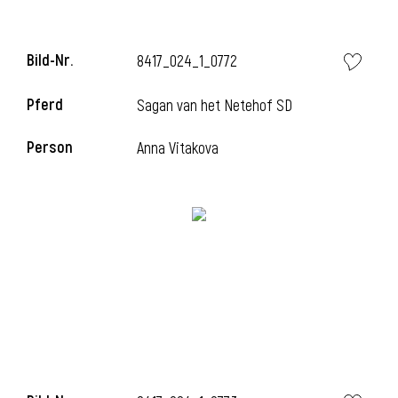
Bild-Nr.
8417_024_1_0772
Pferd
Sagan van het Netehof SD
Person
Anna Vitakova