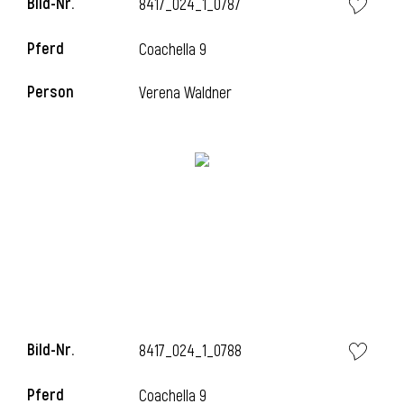
Bild-Nr.
8417_024_1_0787
Pferd
Coachella 9
Person
Verena Waldner
Bild-Nr.
8417_024_1_0788
Pferd
Coachella 9