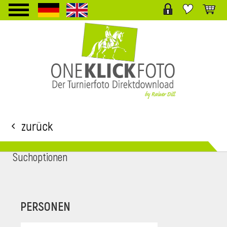
TPL_PROTOSTAR_TOGGLE_MENU
Zurück
Suchoptionen
i
PERSONEN