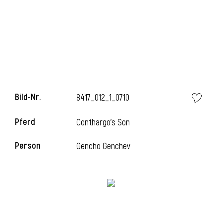
Bild-Nr.
8417_012_1_0710
Pferd
Conthargo's Son
Person
Gencho Genchev