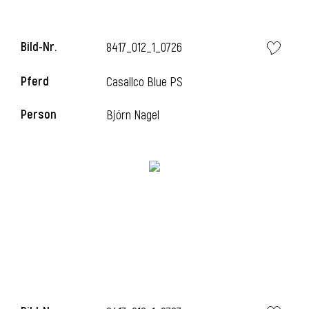
Bild-Nr.
8417_012_1_0726
Pferd
Casallco Blue PS
Person
Björn Nagel