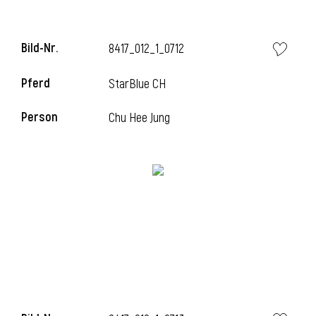
Bild-Nr.
8417_012_1_0712
Pferd
StarBlue CH
Person
Chu Hee Jung