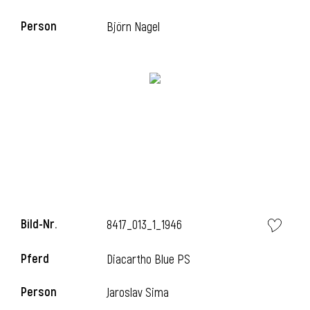
Person
Björn Nagel
Bild-Nr.
8417_013_1_1946
Pferd
Diacartho Blue PS
Person
Jaroslav Sima