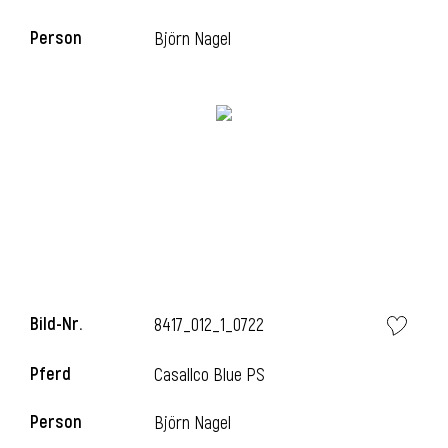
Person
Björn Nagel
i
Bild-Nr.
8417_012_1_0722
Pferd
Casallco Blue PS
Person
Björn Nagel
i