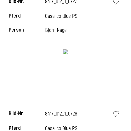
Bild-Nr.
8417_012_1_0727
Pferd
Casallco Blue PS
Person
Björn Nagel
Bild-Nr.
8417_012_1_0728
Pferd
Casallco Blue PS