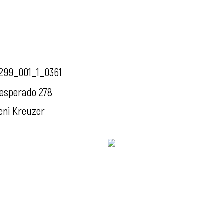
299_001_1_0361
esperado 278
eni Kreuzer