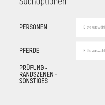
Suchoptionen
PERSONEN
Bitte auswäh
PFERDE
Bitte auswäh
PRÜFUNG -
RANDSZENEN -
SONSTIGES