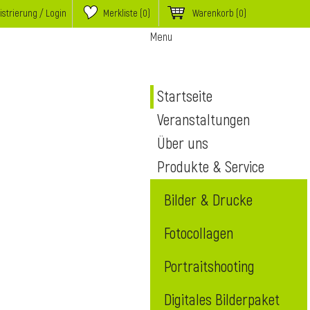
istrierung / Login
Merkliste (
0
)
Warenkorb
(0)
Menu
Startseite
Veranstaltungen
Über uns
Produkte & Service
Bilder & Drucke
Fotocollagen
Portraitshooting
Digitales Bilderpaket