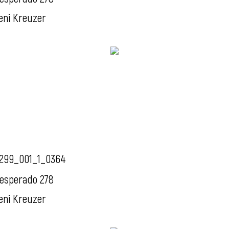
eni Kreuzer
299_001_1_0364
esperado 278
eni Kreuzer