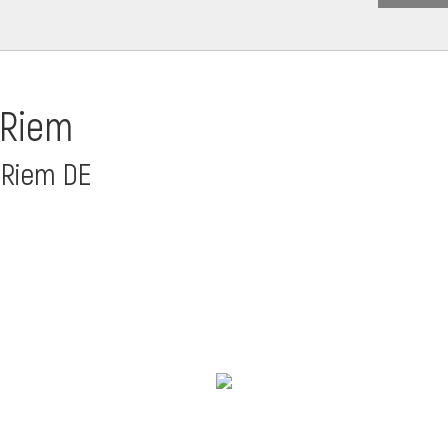
-Riem
-Riem DE