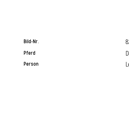
8
Bild-Nr.
D
Pferd
L
Person