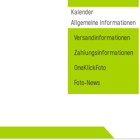
Kalender
Allgemeine Informationen
Versandinformationen
Zahlungsinformationen
OneKlickFoto
Foto-News