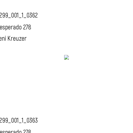
299_001_1_0362
esperado 278
eni Kreuzer
299_001_1_0363
esperado 278