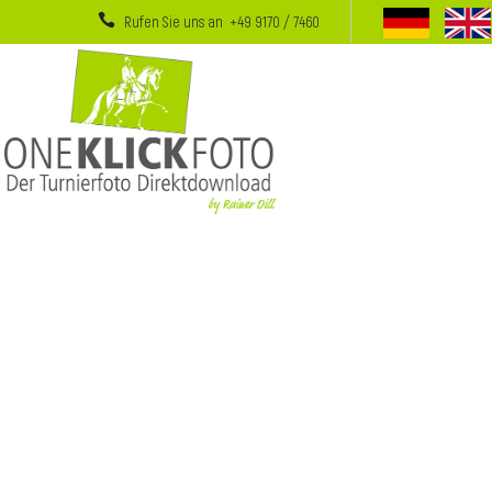
Rufen Sie uns an +49 9170 / 7460