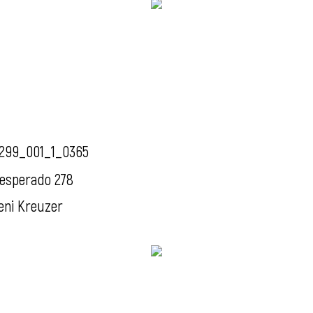
299_001_1_0365
esperado 278
eni Kreuzer