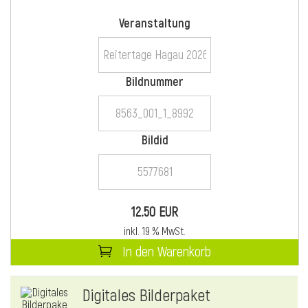
Veranstaltung
i
Bildnummer
Bildid
i
l
12.50 EUR
inkl. 19 % MwSt.
In den Warenkorb
Digitales Bilderpaket