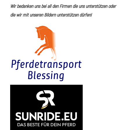
Wir bedanken uns bei all den Firmen die uns unterstützen oder
die wir mit unseren Bildern unterstützen dürfen!
i
I