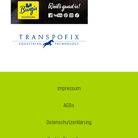
i
Impressum
AGBs
Datenschutzerklärung
i