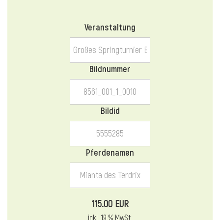
l
Veranstaltung
l
Bildnummer
Bildid
Pferdenamen
115.00 EUR
inkl. 19 % MwSt.