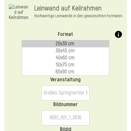
l
Leinwand auf Keilrahmen
Hochwertige Leinwände in den gewünschten Formaten
Format
Veranstaltung
Bildnummer
Bildid