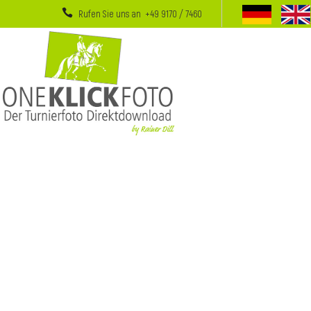
Rufen Sie uns an +49 9170 / 7460