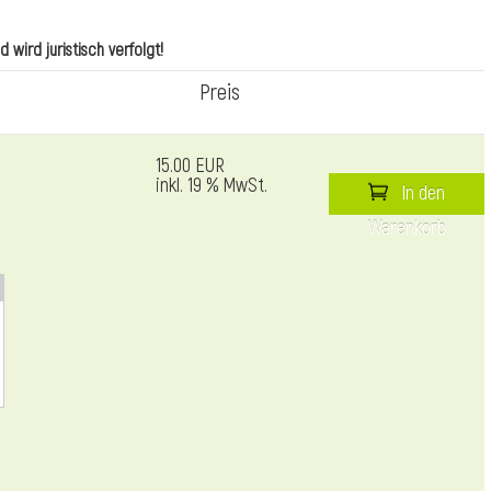
wird juristisch verfolgt!
Preis
15.00 EUR
inkl. 19 % MwSt.
In den
Warenkorb