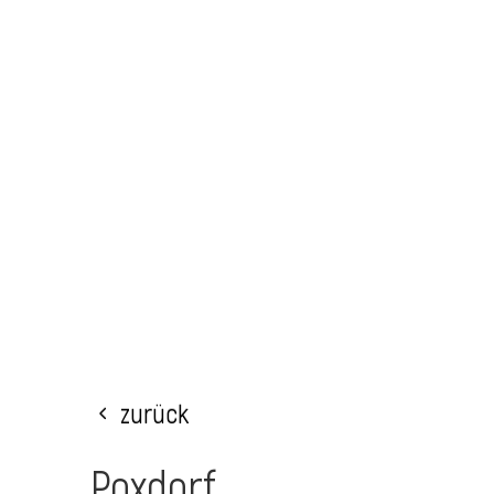
Zurück
Poxdorf