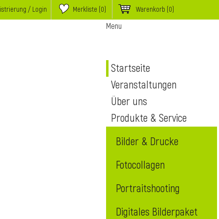
istrierung / Login
Merkliste (
0
)
Warenkorb
(0)
Menu
Startseite
Veranstaltungen
Über uns
Produkte & Service
Bilder & Drucke
Fotocollagen
Portraitshooting
Digitales Bilderpaket