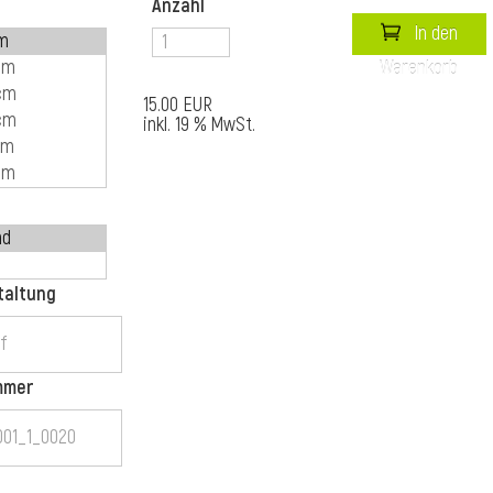
Anzahl
In den
Warenkorb
15.00 EUR
inkl. 19 % MwSt.
taltung
mmer