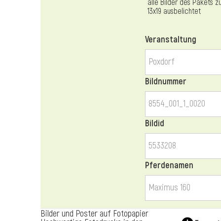
alle Bilder des Pakets z
13x19 ausbelichtet
Veranstaltung
Bildnummer
Bildid
Pferdenamen
Bilder und Poster auf Fotopapier