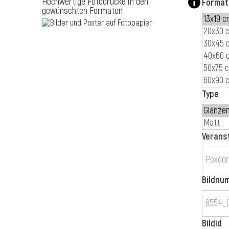
Hochwertige Fotodrucke in den
Format
gewünschten Formaten
Type
Verans
Bildnu
Bildid