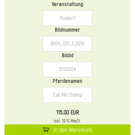
Veranstaltung
l
l
Bildnummer
Bildid
Pferdenamen
115.00 EUR
inkl. 19 % MwSt.
In den Warenkorb