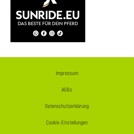
i
Impressum
AGBs
Datenschutzerklärung
Cookie-Einstellungen
i