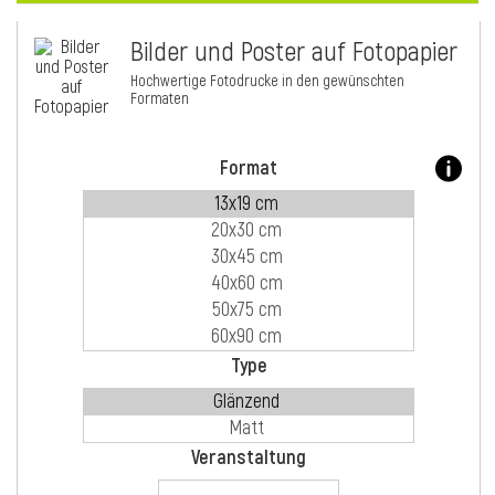
Bilder und Poster auf Fotopapier
i
Hochwertige Fotodrucke in den gewünschten
Formaten
Format
Type
i
Veranstaltung