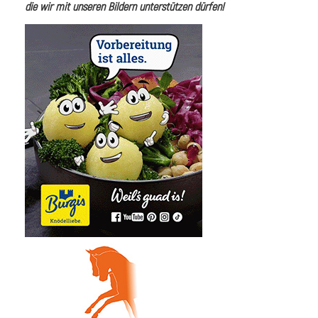
die wir mit unseren Bildern unterstützen dürfen!
i
I