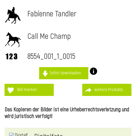
Fabienne Tandler
Call Me Champ
8554_001_1_0015
Sofort downloaden
Bild merken
weitere Produkte
l
Das Kopieren der Bilder ist eine Urheberrechtsverletzung und
wird juristisch verfolgt!