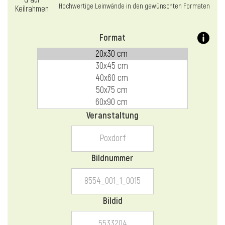
l
Hochwertige Leinwände in den gewünschten Formaten
Format
Veranstaltung
Bildnummer
Bildid