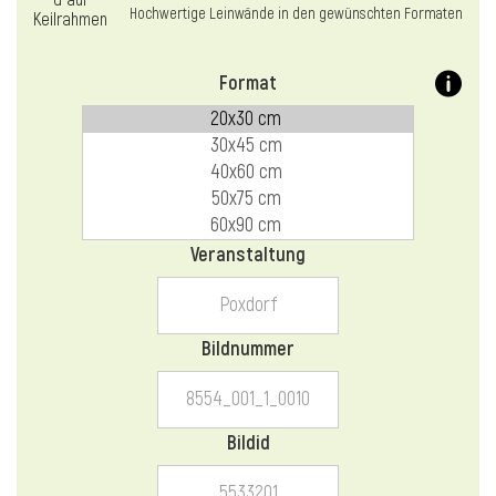
l
Hochwertige Leinwände in den gewünschten Formaten
Format
Veranstaltung
Bildnummer
Bildid