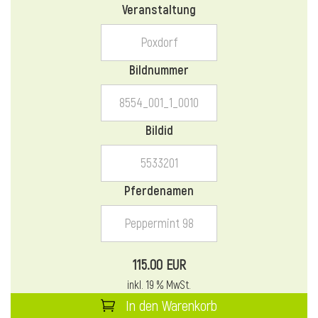
Veranstaltung
l
l
Bildnummer
Bildid
Pferdenamen
115.00 EUR
inkl. 19 % MwSt.
In den Warenkorb