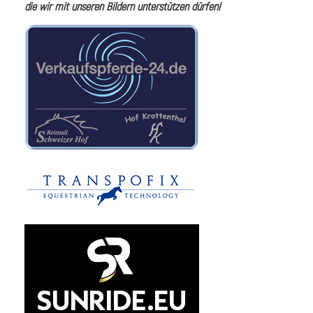
die wir mit unseren Bildern unterstützen dürfen!
i
I