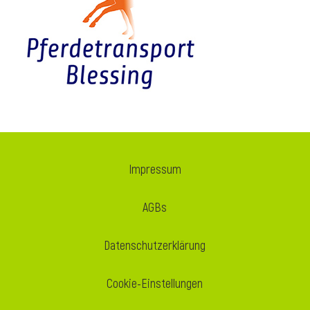
i
Impressum
AGBs
Datenschutzerklärung
Cookie-Einstellungen
i