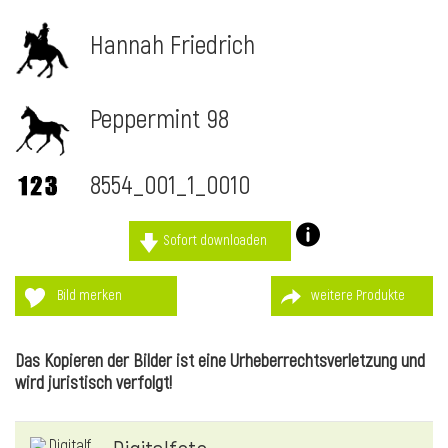
Hannah Friedrich
Peppermint 98
8554_001_1_0010
Sofort downloaden
Bild merken
weitere Produkte
l
Das Kopieren der Bilder ist eine Urheberrechtsverletzung und
wird juristisch verfolgt!