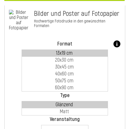
Bilder und Poster auf Fotopapier
i
Hochwertige Fotodrucke in den gewünschten
Formaten
Format
Type
i
Veranstaltung