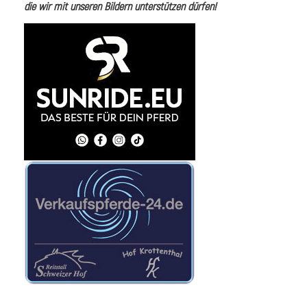
die wir mit unseren Bildern unterstützen dürfen!
i
I