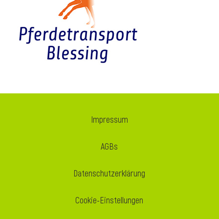
i
Impressum
AGBs
Datenschutzerklärung
Cookie-Einstellungen
i