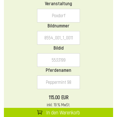
Veranstaltung
l
l
Bildnummer
Bildid
Pferdenamen
115.00 EUR
inkl. 19 % MwSt.
In den Warenkorb