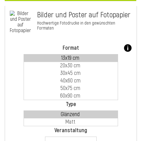
Bilder und Poster auf Fotopapier
i
Hochwertige Fotodrucke in den gewünschten
Formaten
Format
Type
i
Veranstaltung