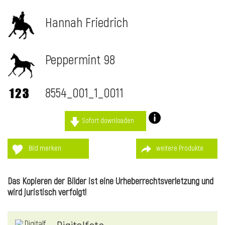
Hannah Friedrich
Peppermint 98
8554_001_1_0011
Sofort downloaden
Bild merken
weitere Produkte
l
Das Kopieren der Bilder ist eine Urheberrechtsverletzung und
wird juristisch verfolgt!