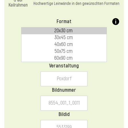
l
Hochwertige Leinwände in den gewünschten Formaten
Format
Veranstaltung
Bildnummer
Bildid