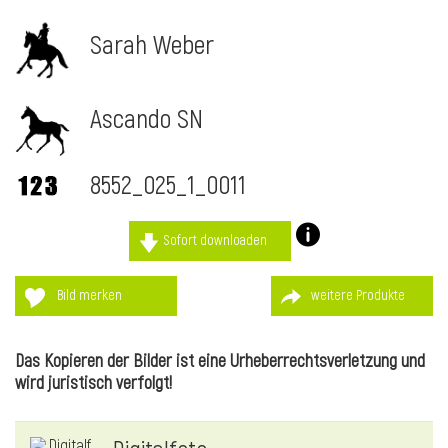
Sarah Weber
Ascando SN
8552_025_1_0011
Sofort downloaden
Bild merken
weitere Produkte
l
Das Kopieren der Bilder ist eine Urheberrechtsverletzung und
wird juristisch verfolgt!