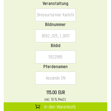
Veranstaltung
l
l
Bildnummer
Bildid
Pferdenamen
115.00 EUR
inkl. 19 % MwSt.
In den Warenkorb