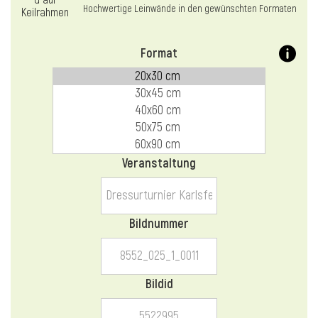
l
Hochwertige Leinwände in den gewünschten Formaten
Format
Veranstaltung
Bildnummer
Bildid