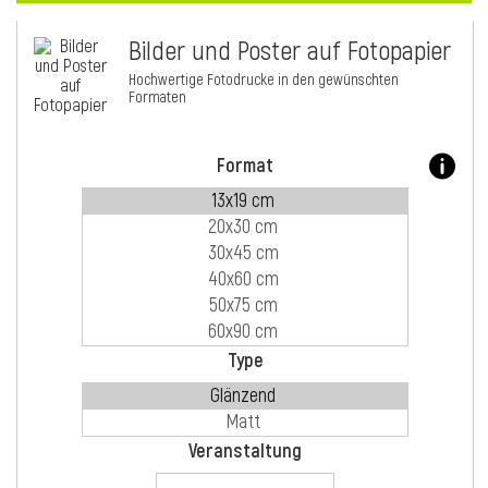
Bilder und Poster auf Fotopapier
i
Hochwertige Fotodrucke in den gewünschten
Formaten
Format
Type
i
Veranstaltung