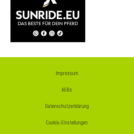
i
Impressum
AGBs
Datenschutzerklärung
Cookie-Einstellungen
i