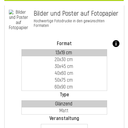
Bilder und Poster auf Fotopapier
i
Hochwertige Fotodrucke in den gewünschten
Formaten
Format
Type
i
Veranstaltung