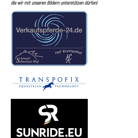
die wir mit unseren Bildern unterstützen dürfen!
i
I