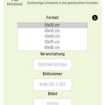
l
Hochwertige Leinwände in den gewünschten Formaten
Format
Veranstaltung
Bildnummer
Bildid