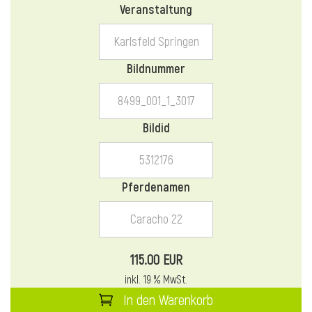
Veranstaltung
l
l
Bildnummer
Bildid
Pferdenamen
115.00 EUR
inkl. 19 % MwSt.
In den Warenkorb