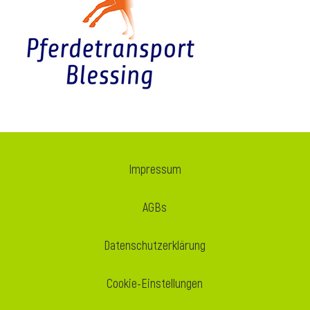
i
Impressum
AGBs
Datenschutzerklärung
Cookie-Einstellungen
i