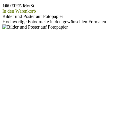
115.00 EUR
inkl. 19 % MwSt.
In den Warenkorb
Bilder und Poster auf Fotopapier
Hochwertige Fotodrucke in den gewünschten Formaten