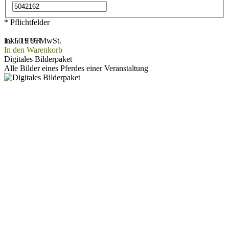
* Pflichtfelder
12.50 EUR
inkl. 19 % MwSt.
In den Warenkorb
Digitales Bilderpaket
Alle Bilder eines Pferdes einer Veranstaltung