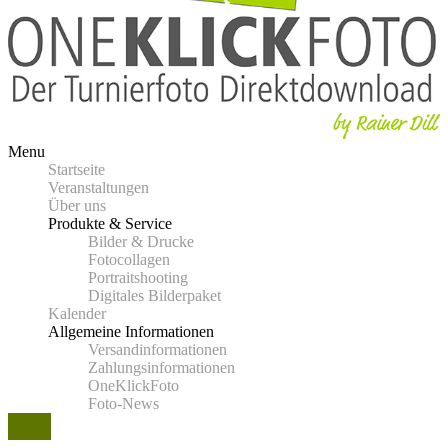
Menu
Startseite
Veranstaltungen
Über uns
Produkte & Service
Bilder & Drucke
Fotocollagen
Portraitshooting
Digitales Bilderpaket
Kalender
Allgemeine Informationen
Versandinformationen
Zahlungsinformationen
OneKlickFoto
Foto-News
zurück