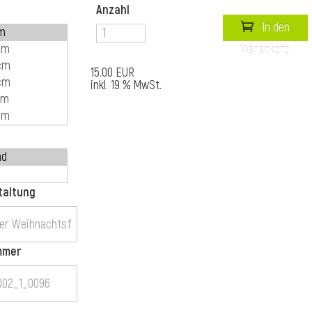
Anzahl
In den
Warenkorb
15.00 EUR
inkl. 19 % MwSt.
taltung
mmer