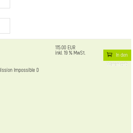
115.00 EUR
inkl. 19 % MwSt.
In den
Warenkorb
ission Impossible D