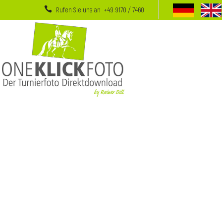
Rufen Sie uns an +49 9170 / 7460