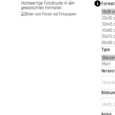
Hochwertige Fotodrucke in den
Format
gewünschten Formaten
Type
Verans
Bildnu
Bildid