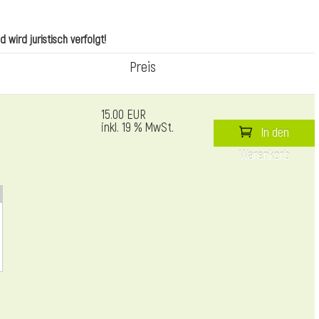
wird juristisch verfolgt!
Preis
15.00 EUR
inkl. 19 % MwSt.
In den
Warenkorb