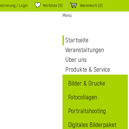
istrierung / Login
Merkliste (
0
)
Warenkorb
(0)
Menu
Startseite
Veranstaltungen
Über uns
Produkte & Service
Bilder & Drucke
Fotocollagen
Portraitshooting
Digitales Bilderpaket