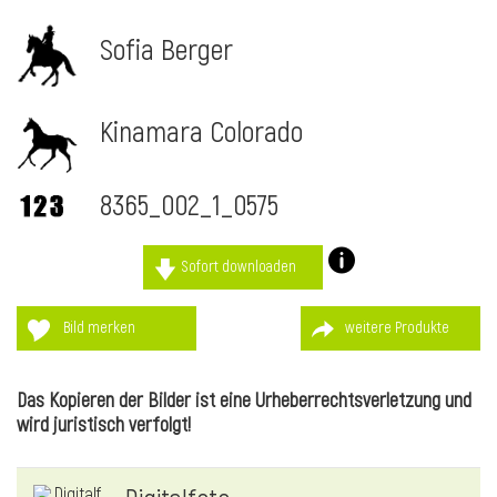
Sofia Berger
Kinamara Colorado
8365_002_1_0575
Sofort downloaden
Bild merken
weitere Produkte
l
Das Kopieren der Bilder ist eine Urheberrechtsverletzung und
wird juristisch verfolgt!