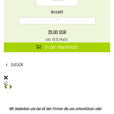
l
Anzahl
35.00 EUR
inkl. 19 % MwSt.
In den Warenkorb
zurück
l
l
Wir bedanken uns bei all den Firmen die uns unterstützen oder