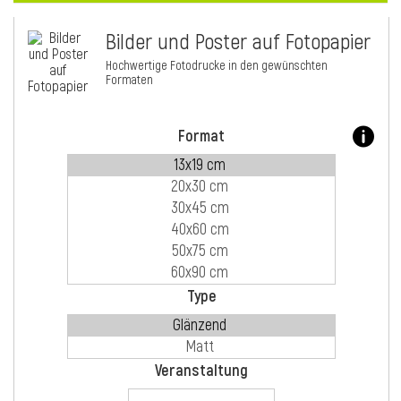
Bilder und Poster auf Fotopapier
i
Hochwertige Fotodrucke in den gewünschten
Formaten
Format
Type
i
Veranstaltung