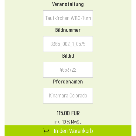
Veranstaltung
l
l
Bildnummer
Bildid
Pferdenamen
115.00 EUR
inkl. 19 % MwSt.
In den Warenkorb