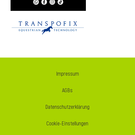
i
Impressum
AGBs
Datenschutzerklärung
Cookie-Einstellungen
i