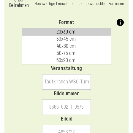
l
Hochwertige Leinwände in den gewünschten Formaten
Format
Veranstaltung
Bildnummer
Bildid