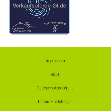
i
Impressum
AGBs
Datenschutzerklärung
Cookie-Einstellungen
i