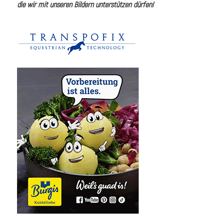
die wir mit unseren Bildern unterstützen dürfen!
i
I