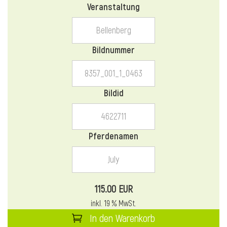
Veranstaltung
l
l
Bildnummer
Bildid
Pferdenamen
115.00 EUR
inkl. 19 % MwSt.
In den Warenkorb