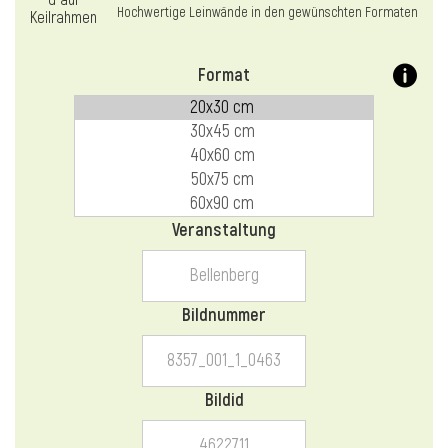
l
Hochwertige Leinwände in den gewünschten Formaten
Format
Veranstaltung
Bildnummer
Bildid