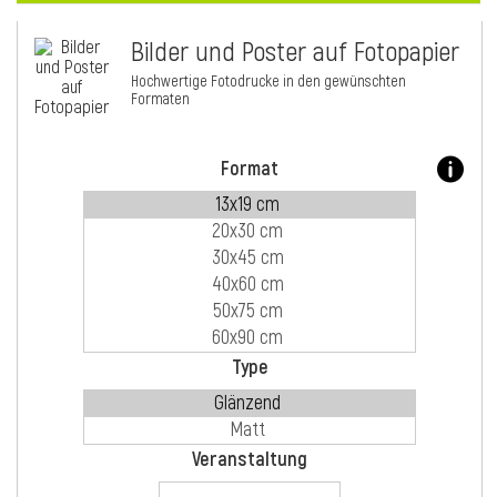
Bilder und Poster auf Fotopapier
i
Hochwertige Fotodrucke in den gewünschten
Formaten
Format
Type
i
Veranstaltung