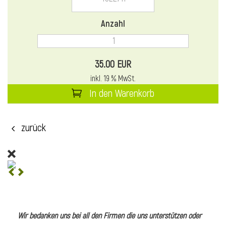
l
Anzahl
35.00 EUR
inkl. 19 % MwSt.
In den Warenkorb
zurück
l
l
Wir bedanken uns bei all den Firmen die uns unterstützen oder