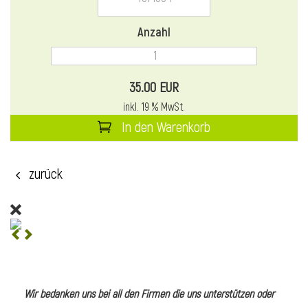
l
Anzahl
35.00 EUR
inkl. 19 % MwSt.
In den Warenkorb
zurück
l
l
Wir bedanken uns bei all den Firmen die uns unterstützen oder