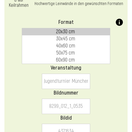
l
Hochwertige Leinwände in den gewünschten Formaten
Format
Veranstaltung
Bildnummer
Bildid