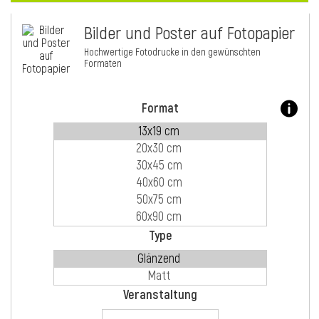
Bilder und Poster auf Fotopapier
i
Hochwertige Fotodrucke in den gewünschten
Formaten
Format
Type
i
Veranstaltung