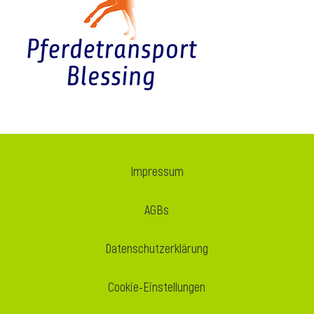
i
Impressum
AGBs
Datenschutzerklärung
Cookie-Einstellungen
i