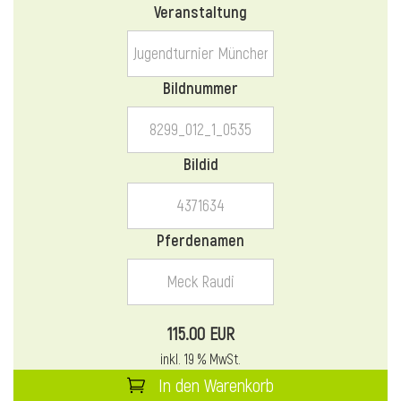
Veranstaltung
l
l
Bildnummer
Bildid
Pferdenamen
115.00 EUR
inkl. 19 % MwSt.
In den Warenkorb