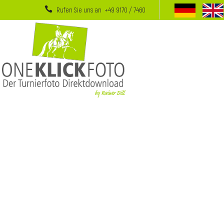
Rufen Sie uns an +49 9170 / 7460