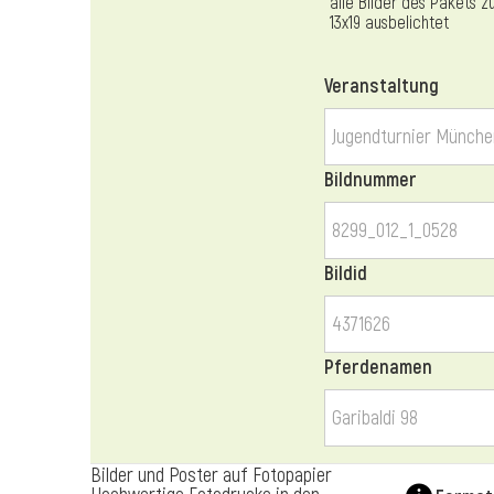
alle Bilder des Pakets z
13x19 ausbelichtet
Veranstaltung
Bildnummer
Bildid
Pferdenamen
Bilder und Poster auf Fotopapier