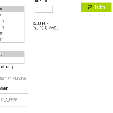
Anzahl
In den
Warenkorb
15.00 EUR
inkl. 19 % MwSt.
taltung
mmer