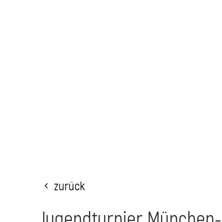
Zurück
Jugendturnier München