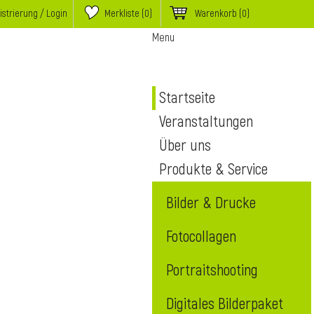
istrierung / Login
Merkliste (
0
)
Warenkorb
(0)
Menu
Startseite
Veranstaltungen
Über uns
Produkte & Service
Bilder & Drucke
Fotocollagen
Portraitshooting
Digitales Bilderpaket