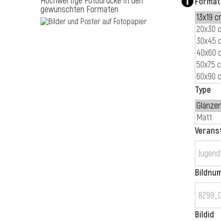
Hochwertige Fotodrucke in den
Format
gewünschten Formaten
Type
Verans
Bildnu
Bildid