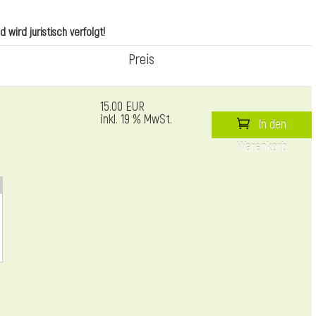
wird juristisch verfolgt!
Preis
15.00 EUR
inkl. 19 % MwSt.
In den
Warenkorb